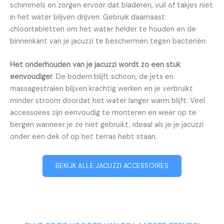
schimmels en zorgen ervoor dat bladeren, vuil of takjes niet
in het water blijven drijven. Gebruik daarnaast
chloortabletten om het water helder te houden en de
binnenkant van je jacuzzi te beschermen tegen bacteriën.
Het onderhouden van je jacuzzi wordt zo een stuk
eenvoudiger
. De bodem blijft schoon, de jets en
massagestralen blijven krachtig werken en je verbruikt
minder stroom doordat het water langer warm blijft. Veel
accessoires zijn eenvoudig te monteren en weer op te
bergen wanneer je ze niet gebruikt, ideaal als je je jacuzzi
onder een dek of op het terras hebt staan.
BEKIJK ALLE JACUZZI ACCESSOIRES