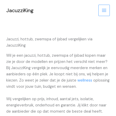
Ga
naar
JacuzziKing
de
inhoud
Jacuzzi, hottub, zwemspa of ijsbad vergelijken via
JacuzziKing
Wil je een jacuzzi, hottub, zwemspa of ijsbad kopen maar
zie je door de modellen en prijzen het verschil niet meer?
Bij JacuzziKing vergelijk je eenvoudig meerdere merken en
aanbieders op één plek. Je koopt niet bij ons, wij helpen je
kiezen. Zo weet je zeker dat je de juiste
wellness
oplossing
vindt voor jouw tuin, budget en wensen.
Wij vergelijken op prijs, inhoud, aantal jets, isolatie,
energieverbruik, onderhoud en garantie. Jij klikt door naar
de aanbieder die op dat moment de beste deal heeft.