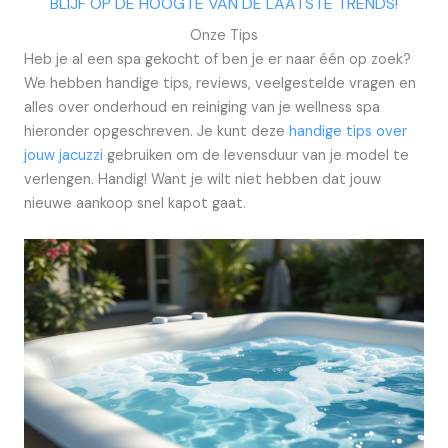
BLIJF OP DE HOOGTE VAN DE LAATSTE TRENDS!
Onze Tips
Heb je al een spa gekocht of ben je er naar één op zoek?
We hebben handige tips, reviews, veelgestelde vragen en
alles over onderhoud en reiniging van je wellness spa
hieronder opgeschreven. Je kunt deze
handige tips over
jouw jacuzzi
gebruiken om de levensduur van je model te
verlengen. Handig! Want je wilt niet hebben dat jouw
nieuwe aankoop snel kapot gaat.