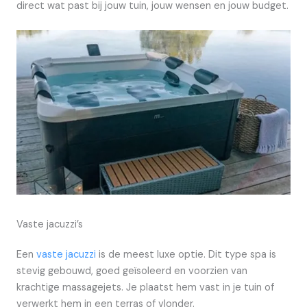
direct wat past bij jouw tuin, jouw wensen en jouw budget.
Vaste jacuzzi’s
Een
vaste jacuzzi
is de meest luxe optie. Dit type spa is
stevig gebouwd, goed geïsoleerd en voorzien van
krachtige massagejets. Je plaatst hem vast in je tuin of
verwerkt hem in een terras of vlonder.