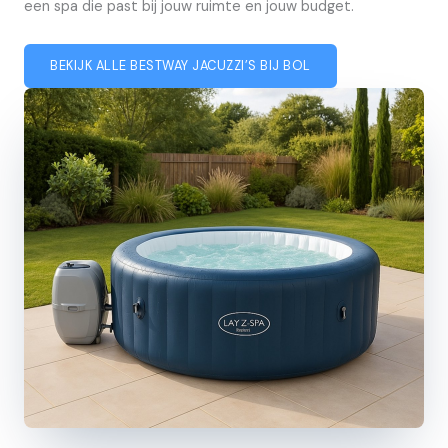
een spa die past bij jouw ruimte en jouw budget.
BEKIJK ALLE BESTWAY JACUZZI’S BIJ BOL