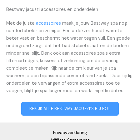
Bestway jacuzzi accessoires en onderdelen
Met de juiste
accessoires
maak je jouw Bestway spa nog
comfortabeler en zuiniger. Een afdekzeil houdt warmte
beter vast en beschermt het water tegen vuil. Een goede
ondergrond zorgt dat het bad stabiel staat en de bodem
minder snel slijt. Denk ook aan accessoires zoals extra
filtercartridges, kussens of verlichting om de ervaring
compleet te maken. Kijk naar de cm kleur van je spa
wanneer je een bijpassende cover of rand zoekt. Door tijdig
onderdelen te vervangen of extra accessoires toe te
voegen, blijft je spa langer mooi en werkt hij efficiënter.
BEKIJK ALLE BESTWAY JACUZZI’S BIJ BOL
Privacyverklaring