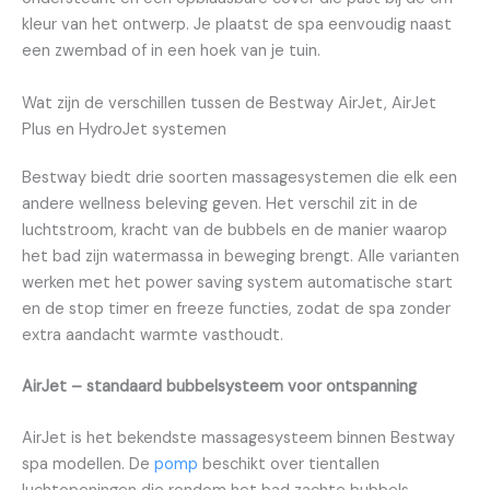
kleur van het ontwerp. Je plaatst de spa eenvoudig naast
een zwembad of in een hoek van je tuin.
Wat zijn de verschillen tussen de Bestway AirJet, AirJet
Plus en HydroJet systemen
Bestway biedt drie soorten massagesystemen die elk een
andere wellness beleving geven. Het verschil zit in de
luchtstroom, kracht van de bubbels en de manier waarop
het bad zijn watermassa in beweging brengt. Alle varianten
werken met het power saving system automatische start
en de stop timer en freeze functies, zodat de spa zonder
extra aandacht warmte vasthoudt.
AirJet – standaard bubbelsysteem voor ontspanning
AirJet is het bekendste massagesysteem binnen Bestway
spa modellen. De
pomp
beschikt over tientallen