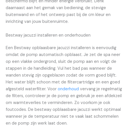
beschermd blijft en minder energie verbruikt. Denk
daarnaast aan het gemak van bediening, de stevige
buitenwand en of het ontwerp past bij de cm kleur en
inrichting van jouw buitenruimte.
Bestway jacuzzi installeren en onderhouden
Een Bestway opblaasbare jacuzzi installeren is eenvoudig
omdat de pomp automatisch opblaast. Je zet de spa neer
op een vlakke ondergrond, sluit de pomp aan en volgt de
stappen in de handleiding. Vul het bad pas wanneer de
wanden stevig zijn opgeblazen zodat de vorm goed blijft.
Het water blijft schoon met de filtercartridge en een goed
afgesteld waterfilter. Voor
onderhoud
vervang je regelmatig
de filters, controleer je de pomp en gebruik je een afdekzeil
om warmteverlies te verminderen. Zo voorkom je ook
foutcodes. De bestway opblaasbare jacuzzi werkt optimaal
wanneer je de temperatuur niet te vaak laat schommelen
en de pomp zijn werk laat doen.