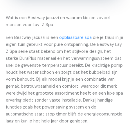
Wat is een Bestway jacuzzi en waarom kiezen zoveel
mensen voor Lay-Z Spa
Een Bestway jacuzzi is een
opblaasbare spa
die je thuis in je
eigen tuin gebruikt voor pure ontspanning. De Bestway Lay
Z Spa serie staat bekend om het stijlvolle design, het
sterke DuraPlus materiaal en het verwarmingssysteem dat
snel de gewenste temperatuur bereikt. De krachtige pomp
houdt het water schoon en zorgt dat het bubbelbad zijn
vorm behoudt. Bij elk model krijg je een combinatie van
gemak, betrouwbaarheid en comfort, waardoor dit merk
wereldwijd het grootste assortiment heeft en een luxe spa
ervaring biedt zonder vaste installatie. Dankzij handige
functies zoals het power saving system en de
automatische start stop timer blijft de energieconsumptie
laag en kun je het hele jaar door genieten.