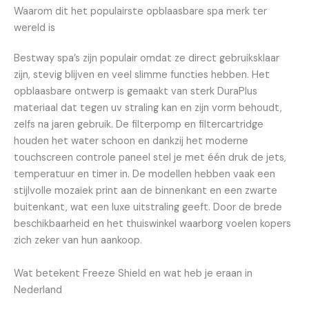
Waarom dit het populairste opblaasbare spa merk ter
wereld is
Bestway spa’s zijn populair omdat ze direct gebruiksklaar
zijn, stevig blijven en veel slimme functies hebben. Het
opblaasbare ontwerp is gemaakt van sterk DuraPlus
materiaal dat tegen uv straling kan en zijn vorm behoudt,
zelfs na jaren gebruik. De filterpomp en filtercartridge
houden het water schoon en dankzij het moderne
touchscreen controle paneel stel je met één druk de jets,
temperatuur en timer in. De modellen hebben vaak een
stijlvolle mozaïek print aan de binnenkant en een zwarte
buitenkant, wat een luxe uitstraling geeft. Door de brede
beschikbaarheid en het thuiswinkel waarborg voelen kopers
zich zeker van hun aankoop.
Wat betekent Freeze Shield en wat heb je eraan in
Nederland