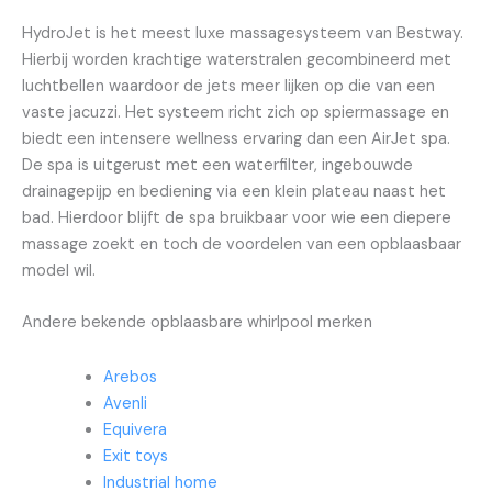
HydroJet is het meest luxe massagesysteem van Bestway.
Hierbij worden krachtige waterstralen gecombineerd met
luchtbellen waardoor de jets meer lijken op die van een
vaste jacuzzi. Het systeem richt zich op spiermassage en
biedt een intensere wellness ervaring dan een AirJet spa.
De spa is uitgerust met een waterfilter, ingebouwde
drainagepijp en bediening via een klein plateau naast het
bad. Hierdoor blijft de spa bruikbaar voor wie een diepere
massage zoekt en toch de voordelen van een opblaasbaar
model wil.
Andere bekende opblaasbare whirlpool merken
Arebos
Avenli
Equivera
Exit toys
Industrial home