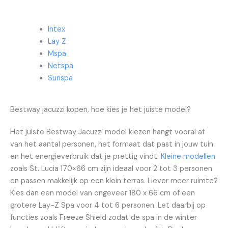
Intex
Lay Z
Mspa
Netspa
Sunspa
Bestway jacuzzi kopen, hoe kies je het juiste model?
Het juiste Bestway Jacuzzi model kiezen hangt vooral af
van het aantal personen, het formaat dat past in jouw tuin
en het energieverbruik dat je prettig vindt.
Kleine modellen
zoals St. Lucia 170×66 cm zijn ideaal voor 2 tot 3 personen
en passen makkelijk op een klein terras. Liever meer ruimte?
Kies dan een model van ongeveer 180 x 66 cm of een
grotere Lay-Z Spa voor 4 tot 6 personen. Let daarbij op
functies zoals Freeze Shield zodat de spa in de winter