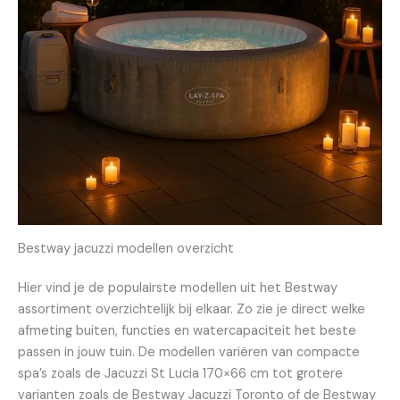
Bestway jacuzzi modellen overzicht
Hier vind je de populairste modellen uit het Bestway
assortiment overzichtelijk bij elkaar. Zo zie je direct welke
afmeting buiten, functies en watercapaciteit het beste
passen in jouw tuin. De modellen variëren van compacte
spa’s zoals de Jacuzzi St Lucia 170×66 cm tot grotere
varianten zoals de Bestway Jacuzzi Toronto of de Bestway