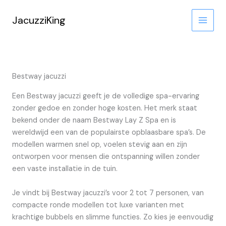
Ga
naar
JacuzziKing
de
inhoud
Bestway jacuzzi
Een Bestway jacuzzi geeft je de volledige spa-ervaring
zonder gedoe en zonder hoge kosten. Het merk staat
bekend onder de naam Bestway Lay Z Spa en is
wereldwijd een van de populairste opblaasbare spa’s. De
modellen warmen snel op, voelen stevig aan en zijn
ontworpen voor mensen die ontspanning willen zonder
een vaste installatie in de tuin.
Je vindt bij Bestway jacuzzi’s voor 2 tot 7 personen, van
compacte ronde modellen tot luxe varianten met
krachtige bubbels en slimme functies. Zo kies je eenvoudig