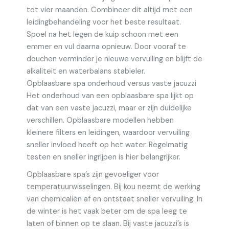
tot vier maanden. Combineer dit altijd met een
leidingbehandeling voor het beste resultaat.
Spoel na het legen de kuip schoon met een
emmer en vul daarna opnieuw. Door vooraf te
douchen verminder je nieuwe vervuiling en blijft de
alkaliteit en waterbalans stabieler.
Opblaasbare spa onderhoud versus vaste jacuzzi
Het onderhoud van een opblaasbare spa lijkt op
dat van een vaste jacuzzi, maar er zijn duidelijke
verschillen. Opblaasbare modellen hebben
kleinere filters en leidingen, waardoor vervuiling
sneller invloed heeft op het water. Regelmatig
testen en sneller ingrijpen is hier belangrijker.
Opblaasbare spa’s zijn gevoeliger voor
temperatuurwisselingen. Bij kou neemt de werking
van chemicaliën af en ontstaat sneller vervuiling. In
de winter is het vaak beter om de spa leeg te
laten of binnen op te slaan. Bij vaste jacuzzi’s is