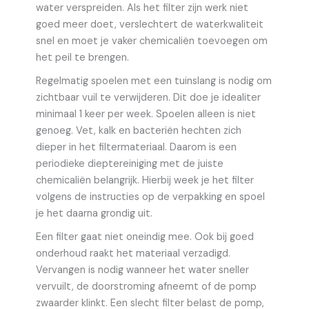
water verspreiden. Als het filter zijn werk niet
goed meer doet, verslechtert de waterkwaliteit
snel en moet je vaker chemicaliën toevoegen om
het peil te brengen.
Regelmatig spoelen met een tuinslang is nodig om
zichtbaar vuil te verwijderen. Dit doe je idealiter
minimaal 1 keer per week. Spoelen alleen is niet
genoeg. Vet, kalk en bacteriën hechten zich
dieper in het filtermateriaal. Daarom is een
periodieke dieptereiniging met de juiste
chemicaliën belangrijk. Hierbij week je het filter
volgens de instructies op de verpakking en spoel
je het daarna grondig uit.
Een filter gaat niet oneindig mee. Ook bij goed
onderhoud raakt het materiaal verzadigd.
Vervangen is nodig wanneer het water sneller
vervuilt, de doorstroming afneemt of de pomp
zwaarder klinkt. Een slecht filter belast de pomp,