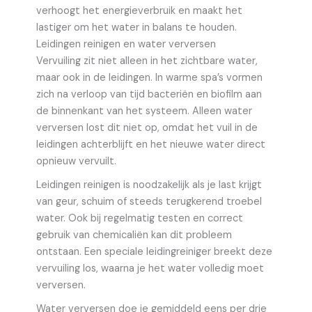
verhoogt het energieverbruik en maakt het
lastiger om het water in balans te houden.
Leidingen reinigen en water verversen
Vervuiling zit niet alleen in het zichtbare water,
maar ook in de leidingen. In warme spa’s vormen
zich na verloop van tijd bacteriën en biofilm aan
de binnenkant van het systeem. Alleen water
verversen lost dit niet op, omdat het vuil in de
leidingen achterblijft en het nieuwe water direct
opnieuw vervuilt.
Leidingen reinigen is noodzakelijk als je last krijgt
van geur, schuim of steeds terugkerend troebel
water. Ook bij regelmatig testen en correct
gebruik van chemicaliën kan dit probleem
ontstaan. Een speciale leidingreiniger breekt deze
vervuiling los, waarna je het water volledig moet
verversen.
Water verversen doe je gemiddeld eens per drie