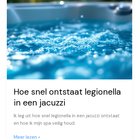
Hoe snel ontstaat legionella
in een jacuzzi
Ik leg uit hoe snel legionella in een jacuzzi ontstaat
en hoe ik mijn spa veilig houd.
Hoe
Meer lezen »