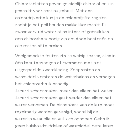
Chloortabletten geven geleidelijk chloor af en zijn
geschikt voor continu gebruik. Met een
chloordrijvertje kun je de chloorafgifte regelen,
zodat je het peil houden makkelijker maakt. Bij
zwaar vervuild water of na intensief gebruik kan
een chloorshock nodig zijn om dode bacteriën en
olie resten af te breken.
Veelgemaakte fouten zijn te weinig testen, alles in
één keer toevoegen of zwemmen met niet
uitgespoelde zwemkleding. Zeepresten en
wasmiddel verstoren de waterbalans en verhogen
het chloorverbruik onnodig.
Jacuzzi schoonmaken, meer dan alleen het water
Jacuzzi schoonmaken gaat verder dan alleen het
water verversen. De binnenkant van de kuip moet
regelmatig worden gereinigd, vooral bij de
waterlijn waar olie en vuil zich ophopen. Gebruik
geen huishoudmiddelen of wasmiddel, deze laten