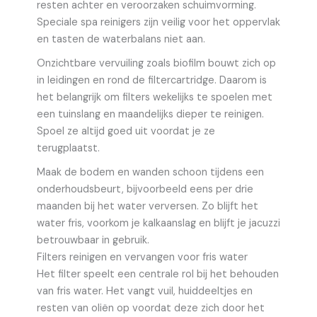
resten achter en veroorzaken schuimvorming.
Speciale spa reinigers zijn veilig voor het oppervlak
en tasten de waterbalans niet aan.
Onzichtbare vervuiling zoals biofilm bouwt zich op
in leidingen en rond de filtercartridge. Daarom is
het belangrijk om filters wekelijks te spoelen met
een tuinslang en maandelijks dieper te reinigen.
Spoel ze altijd goed uit voordat je ze
terugplaatst.
Maak de bodem en wanden schoon tijdens een
onderhoudsbeurt, bijvoorbeeld eens per drie
maanden bij het water verversen. Zo blijft het
water fris, voorkom je kalkaanslag en blijft je jacuzzi
betrouwbaar in gebruik.
Filters reinigen en vervangen voor fris water
Het filter speelt een centrale rol bij het behouden
van fris water. Het vangt vuil, huiddeeltjes en
resten van oliën op voordat deze zich door het