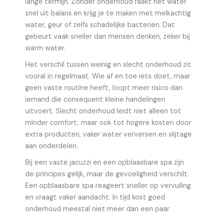
lange termijn. Zonder onderhoud raakt het water
snel uit balans en krijg je te maken met melkachtig
water, geur of zelfs schadelijke bacteriën. Dat
gebeurt vaak sneller dan mensen denken, zeker bij
warm water.
Het verschil tussen weinig en slecht onderhoud zit
vooral in regelmaat. Wie af en toe iets doet, maar
geen vaste routine heeft, loopt meer risico dan
iemand die consequent kleine handelingen
uitvoert. Slecht onderhoud leidt niet alleen tot
minder comfort, maar ook tot hogere kosten door
extra producten, vaker water verversen en slijtage
aan onderdelen.
Bij een vaste jacuzzi en een opblaasbare spa zijn
de principes gelijk, maar de gevoeligheid verschilt.
Een opblaasbare spa reageert sneller op vervuiling
en vraagt vaker aandacht. In tijd kost goed
onderhoud meestal niet meer dan een paar