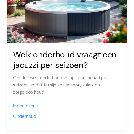
Welk onderhoud vraagt een
jacuzzi per seizoen?
Ontdek welk onderhoud vraagt een jacuzzi per
seizoen, zodat ik mijn spa schoon, zuinig en
zorgeloos houd.
Welk
Meer lezen »
onderhoud
Onderhoud
vraagt
een