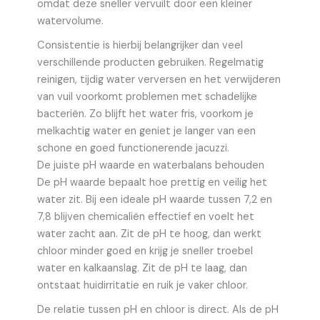
omdat deze sneller vervuilt door een kleiner
watervolume.
Consistentie is hierbij belangrijker dan veel
verschillende producten gebruiken. Regelmatig
reinigen, tijdig water verversen en het verwijderen
van vuil voorkomt problemen met schadelijke
bacteriën. Zo blijft het water fris, voorkom je
melkachtig water en geniet je langer van een
schone en goed functionerende jacuzzi.
De juiste pH waarde en waterbalans behouden
De pH waarde bepaalt hoe prettig en veilig het
water zit. Bij een ideale pH waarde tussen 7,2 en
7,8 blijven chemicaliën effectief en voelt het
water zacht aan. Zit de pH te hoog, dan werkt
chloor minder goed en krijg je sneller troebel
water en kalkaanslag. Zit de pH te laag, dan
ontstaat huidirritatie en ruik je vaker chloor.
De relatie tussen pH en chloor is direct. Als de pH