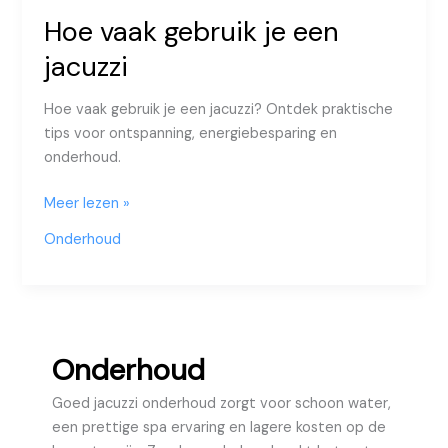
Hoe vaak gebruik je een
jacuzzi
Hoe vaak gebruik je een jacuzzi? Ontdek praktische
tips voor ontspanning, energiebesparing en
onderhoud.
Hoe
Meer lezen »
vaak
Onderhoud
gebruik
je
een
jacuzzi
Onderhoud
Goed jacuzzi onderhoud zorgt voor schoon water,
een prettige spa ervaring en lagere kosten op de