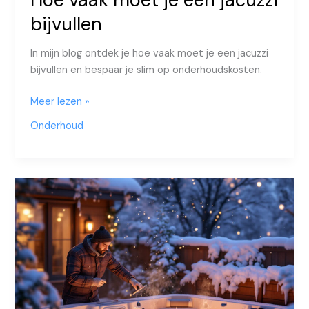
bijvullen
In mijn blog ontdek je hoe vaak moet je een jacuzzi
bijvullen en bespaar je slim op onderhoudskosten.
Hoe
Meer lezen »
vaak
Onderhoud
moet
je
een
jacuzzi
bijvullen