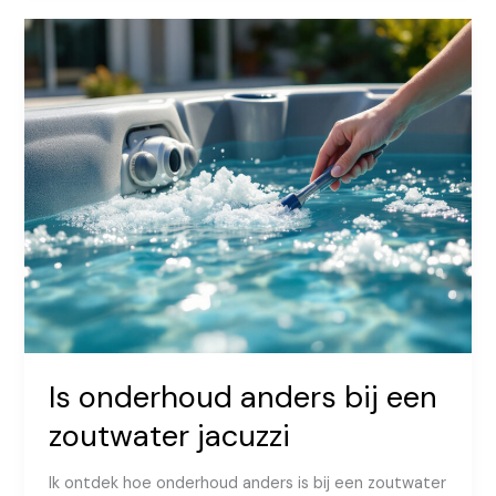
jacuzzi
per
seizoen?
Is onderhoud anders bij een
zoutwater jacuzzi
Ik ontdek hoe onderhoud anders is bij een zoutwater