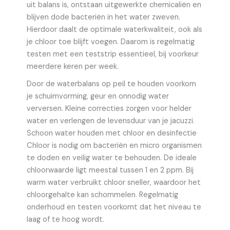
uit balans is, ontstaan uitgewerkte chemicaliën en
blijven dode bacteriën in het water zweven.
Hierdoor daalt de optimale waterkwaliteit, ook als
je chloor toe blijft voegen. Daarom is regelmatig
testen met een teststrip essentieel, bij voorkeur
meerdere keren per week.
Door de waterbalans op peil te houden voorkom
je schuimvorming, geur en onnodig water
verversen. Kleine correcties zorgen voor helder
water en verlengen de levensduur van je jacuzzi.
Schoon water houden met chloor en desinfectie
Chloor is nodig om bacteriën en micro organismen
te doden en veilig water te behouden. De ideale
chloorwaarde ligt meestal tussen 1 en 2 ppm. Bij
warm water verbruikt chloor sneller, waardoor het
chloorgehalte kan schommelen. Regelmatig
onderhoud en testen voorkomt dat het niveau te
laag of te hoog wordt.