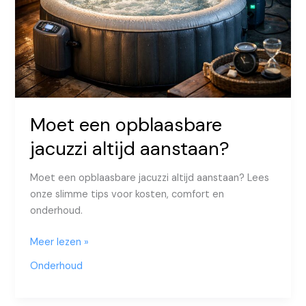
Moet een opblaasbare
jacuzzi altijd aanstaan?
Moet een opblaasbare jacuzzi altijd aanstaan? Lees
onze slimme tips voor kosten, comfort en
onderhoud.
Moet
Meer lezen »
een
Onderhoud
opblaasbare
jacuzzi