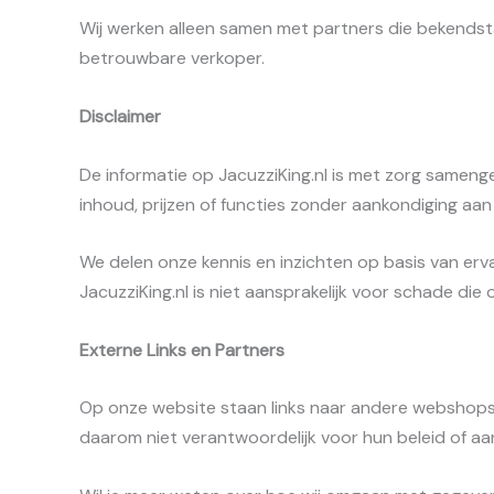
Wij werken alleen samen met partners die bekendstaan
betrouwbare verkoper.
Disclaimer
De informatie op JacuzziKing.nl is met zorg samen
inhoud, prijzen of functies zonder aankondiging aan
We delen onze kennis en inzichten op basis van erv
JacuzziKing.nl is niet aansprakelijk voor schade di
Externe Links en Partners
Op onze website staan links naar andere webshops 
daarom niet verantwoordelijk voor hun beleid of aa