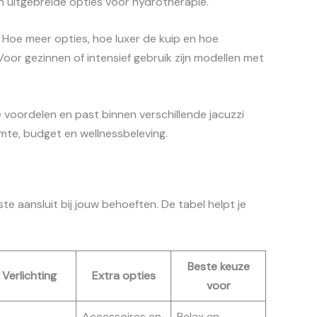
n uitgebreide opties voor hydrotherapie.
Hoe meer opties, hoe luxer de kuip en hoe
Voor gezinnen of intensief gebruik zijn modellen met
voordelen en past binnen verschillende jacuzzi
uimte, budget en wellnessbeleving.
te aansluit bij jouw behoeften. De tabel helpt je
Beste keuze
Verlichting
Extra opties
voor
Accessoires en
Relax en