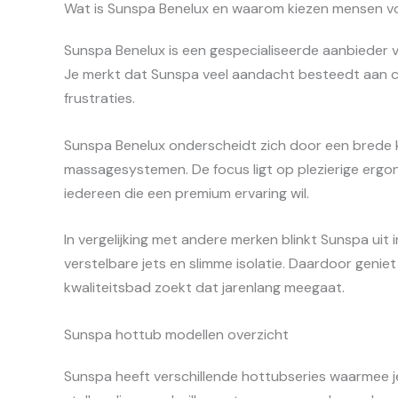
Wat is Sunspa Benelux en waarom kiezen mensen vo
Sunspa Benelux is een gespecialiseerde aanbieder
Je merkt dat Sunspa veel aandacht besteedt aan co
frustraties.
Sunspa Benelux onderscheidt zich door een brede k
massagesystemen. De focus ligt op plezierige ergon
iedereen die een premium ervaring wil.
In vergelijking met andere merken blinkt Sunspa ui
verstelbare jets en slimme isolatie. Daardoor geniet
kwaliteitsbad zoekt dat jarenlang meegaat.
Sunspa hottub modellen overzicht
Sunspa heeft verschillende hottubseries waarmee je