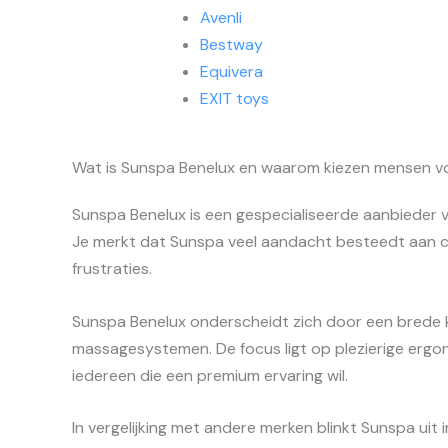
Avenli
Bestway
Equivera
EXIT toys
Wat is Sunspa Benelux en waarom kiezen mensen vo
Sunspa Benelux is een gespecialiseerde aanbieder
Je merkt dat Sunspa veel aandacht besteedt aan co
frustraties.
Sunspa Benelux onderscheidt zich door een brede k
massagesystemen. De focus ligt op plezierige ergon
iedereen die een premium ervaring wil.
In vergelijking met andere merken blinkt Sunspa ui