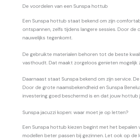
De voordelen van een Sunspa hottub
Een Sunspa hottub staat bekend om zijn comfortab
ontspannen, zelfs tijdens langere sessies. Door d
nauwelijks tegenkomt.
De gebruikte materialen behoren tot de beste kwal
vasthoudt. Dat maakt zorgeloos genieten mogelijk 
Daarnaast staat Sunspa bekend om zijn service. De af
Door de grote naamsbekendheid en Sunspa Benelux 
investering goed beschermd is en dat jouw hottub 
Sunspa jacuzzi kopen: waar moet je op letten?
Een Sunspa hottub kiezen begint met het bepalen van
modellen beter passen bij gezinnen. Let ook op de 