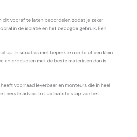
 dit vooraf te laten beoordelen zodat je zeker
oral in de isolatie en het beoogde gebruik. Een
l op. In situaties met beperkte ruimte of een klein
ce en producten met de beste materialen dan is
heeft voorraad leverbaar en monteurs die in heel
het eerste advies tot de laatste stap van het