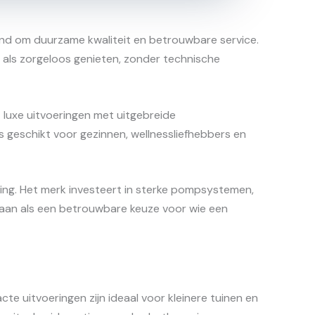
end om duurzame kwaliteit en betrouwbare service.
 als zorgeloos genieten, zonder technische
luxe uitvoeringen met uitgebreide
s geschikt voor gezinnen, wellnessliefhebbers en
king. Het merk investeert in sterke pompsystemen,
lt aan als een betrouwbare keuze voor wie een
e uitvoeringen zijn ideaal voor kleinere tuinen en