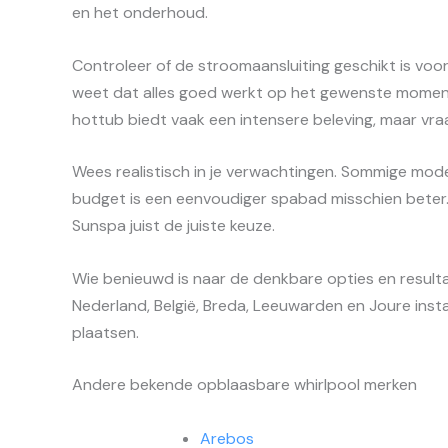
en het onderhoud.
Controleer of de stroomaansluiting geschikt is voo
weet dat alles goed werkt op het gewenste moment. 
hottub biedt vaak een intensere beleving, maar vr
Wees realistisch in je verwachtingen. Sommige model
budget is een eenvoudiger spabad misschien beter.
Sunspa juist de juiste keuze.
Wie benieuwd is naar de denkbare opties en result
Nederland, België, Breda, Leeuwarden en Joure insta
plaatsen.
Andere bekende opblaasbare whirlpool merken
Arebos