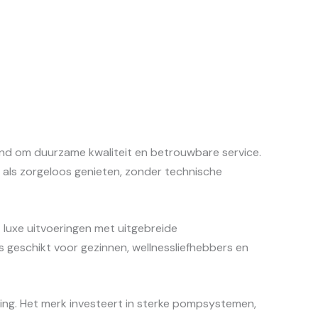
nd om duurzame kwaliteit en betrouwbare service.
 als zorgeloos genieten, zonder technische
luxe uitvoeringen met uitgebreide
s geschikt voor gezinnen, wellnessliefhebbers en
king. Het merk investeert in sterke pompsystemen,