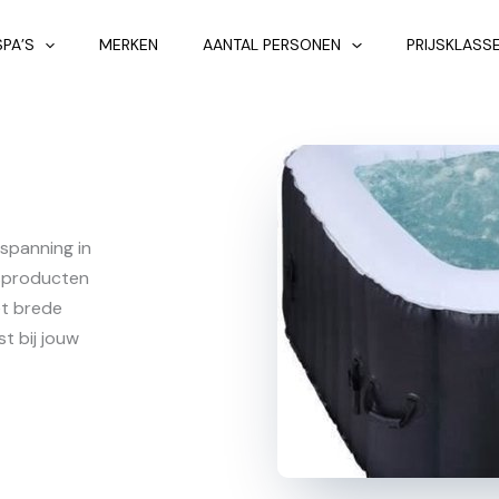
SPA’S
MERKEN
AANTAL PERSONEN
PRIJSKLASS
spanning in
ssproducten
et brede
st bij jouw