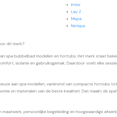
Intex
Lay Z
Mspa
Netspa
or dit merk?
 van spa bubbelbad modellen en hottubs. Het merk staat beke
mfort, isolatie en gebruiksgemak. Daardoor voelt elke sessie
euze aan spa modellen, variërend van compacte hottubs tot 
omie en materialen van de beste kwaliteit. Dat maakt de spa’
t in maatwerk, persoonlijke begeleiding en hoogwaardige afwer