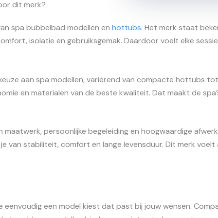
or dit merk?
 van spa bubbelbad modellen en
hottubs
. Het merk staat bek
mfort, isolatie en gebruiksgemak. Daardoor voelt elke sessie
euze aan spa modellen, variërend van compacte hottubs tot 
omie en materialen van de beste kwaliteit. Dat maakt de spa’
t in maatwerk, persoonlijke begeleiding en hoogwaardige afwer
 je van stabiliteit, comfort en lange levensduur. Dit merk voe
 eenvoudig een model kiest dat past bij jouw wensen. Compact