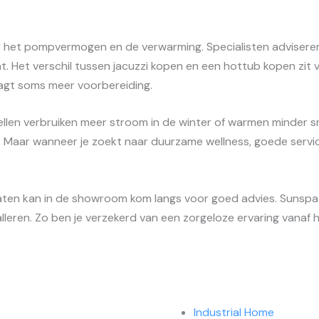
r het pompvermogen en de verwarming. Specialisten adviseren
Het verschil tussen jacuzzi kopen en een hottub kopen zit vo
aagt soms meer voorbereiding.
len verbruiken meer stroom in de winter of warmen minder sne
 Maar wanneer je zoekt naar duurzame wellness, goede servi
aten kan in de showroom kom langs voor goed advies. Sunspa 
lleren. Zo ben je verzekerd van een zorgeloze ervaring vanaf 
Industrial Home