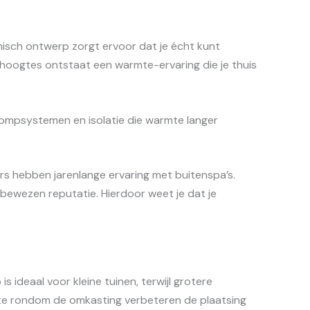
isch ontwerp zorgt ervoor dat je écht kunt
thoogtes ontstaat een warmte-ervaring die je thuis
pompsystemen en isolatie die warmte langer
eurs hebben jarenlange ervaring met buitenspa’s.
ewezen reputatie. Hierdoor weet je dat je
ideaal voor kleine tuinen, terwijl grotere
imte rondom de omkasting verbeteren de plaatsing