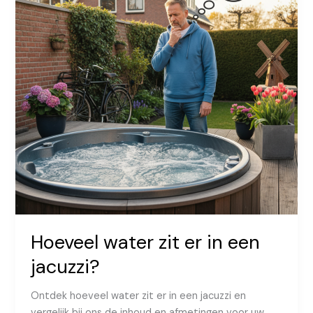
Hoeveel water zit er in een
jacuzzi?
Ontdek hoeveel water zit er in een jacuzzi en
vergelijk bij ons de inhoud en afmetingen voor uw