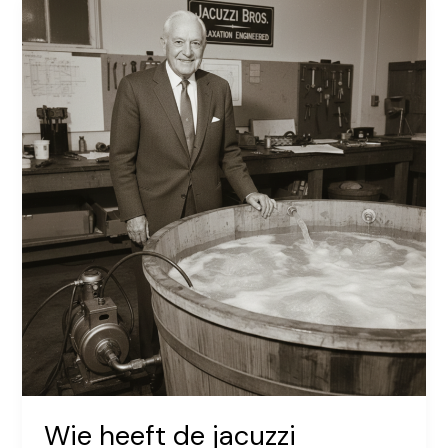
Opblaasbare
Jacuzzi
Wie heeft de jacuzzi