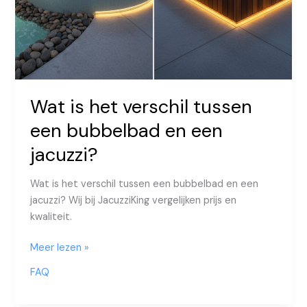
Wat is het verschil tussen
een bubbelbad en een
jacuzzi?
Wat is het verschil tussen een bubbelbad en een
jacuzzi? Wij bij JacuzziKing vergelijken prijs en
kwaliteit.
Wat
Meer lezen »
is
FAQ
het
verschil