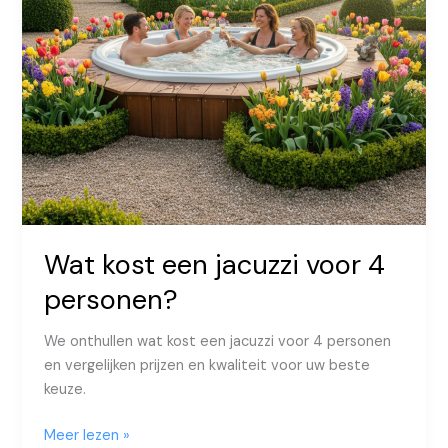
Wat kost een jacuzzi voor 4
personen?
We onthullen wat kost een jacuzzi voor 4 personen
en vergelijken prijzen en kwaliteit voor uw beste
keuze.
Wat
Meer lezen »