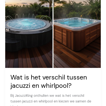
Wat is het verschil tussen
jacuzzi en whirlpool?
Bij JacuzziKing onthullen we wat is het verschil
tussen jacuzzi en whirlpool en kiezen we samen de