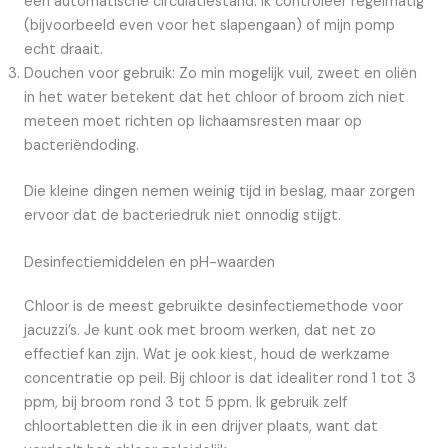
een automatische circulatiestand. Ik controleer regelmatig
(bijvoorbeeld even voor het slapengaan) of mijn pomp
echt draait.
Douchen voor gebruik: Zo min mogelijk vuil, zweet en oliën
in het water betekent dat het chloor of broom zich niet
meteen moet richten op lichaamsresten maar op
bacteriëndoding.
Die kleine dingen nemen weinig tijd in beslag, maar zorgen
ervoor dat de bacteriedruk niet onnodig stijgt.
Desinfectiemiddelen en pH-waarden
Chloor is de meest gebruikte desinfectiemethode voor
jacuzzi’s. Je kunt ook met broom werken, dat net zo
effectief kan zijn. Wat je ook kiest, houd de werkzame
concentratie op peil. Bij chloor is dat idealiter rond 1 tot 3
ppm, bij broom rond 3 tot 5 ppm. Ik gebruik zelf
chloortabletten die ik in een drijver plaats, want dat