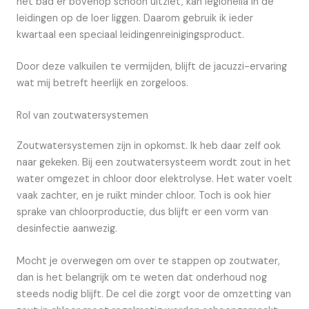
het bad er bovenop schoon uitziet, kan legionella in de
leidingen op de loer liggen. Daarom gebruik ik ieder
kwartaal een speciaal leidingenreinigingsproduct.
Door deze valkuilen te vermijden, blijft de jacuzzi-ervaring
wat mij betreft heerlijk en zorgeloos.
Rol van zoutwatersystemen
Zoutwatersystemen zijn in opkomst. Ik heb daar zelf ook
naar gekeken. Bij een zoutwatersysteem wordt zout in het
water omgezet in chloor door elektrolyse. Het water voelt
vaak zachter, en je ruikt minder chloor. Toch is ook hier
sprake van chloorproductie, dus blijft er een vorm van
desinfectie aanwezig.
Mocht je overwegen om over te stappen op zoutwater,
dan is het belangrijk om te weten dat onderhoud nog
steeds nodig blijft. De cel die zorgt voor de omzetting van