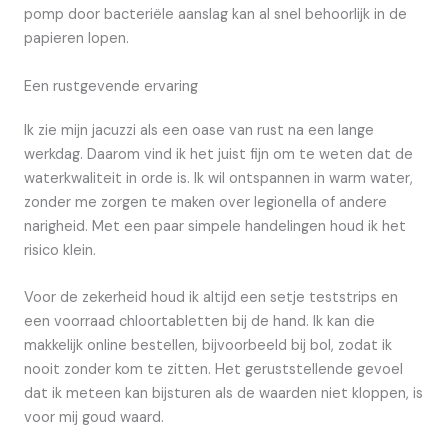
pomp door bacteriële aanslag kan al snel behoorlijk in de
papieren lopen.
Een rustgevende ervaring
Ik zie mijn jacuzzi als een oase van rust na een lange
werkdag. Daarom vind ik het juist fijn om te weten dat de
waterkwaliteit in orde is. Ik wil ontspannen in warm water,
zonder me zorgen te maken over legionella of andere
narigheid. Met een paar simpele handelingen houd ik het
risico klein.
Voor de zekerheid houd ik altijd een setje teststrips en
een voorraad chloortabletten bij de hand. Ik kan die
makkelijk online bestellen, bijvoorbeeld bij bol, zodat ik
nooit zonder kom te zitten. Het geruststellende gevoel
dat ik meteen kan bijsturen als de waarden niet kloppen, is
voor mij goud waard.