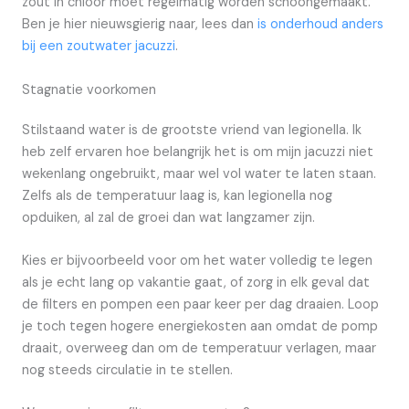
zout in chloor moet regelmatig worden schoongemaakt.
Ben je hier nieuwsgierig naar, lees dan
is onderhoud anders
bij een zoutwater jacuzzi
.
Stagnatie voorkomen
Stilstaand water is de grootste vriend van legionella. Ik
heb zelf ervaren hoe belangrijk het is om mijn jacuzzi niet
wekenlang ongebruikt, maar wel vol water te laten staan.
Zelfs als de temperatuur laag is, kan legionella nog
opduiken, al zal de groei dan wat langzamer zijn.
Kies er bijvoorbeeld voor om het water volledig te legen
als je echt lang op vakantie gaat, of zorg in elk geval dat
de filters en pompen een paar keer per dag draaien. Loop
je toch tegen hogere energiekosten aan omdat de pomp
draait, overweeg dan om de temperatuur verlagen, maar
nog steeds circulatie in te stellen.