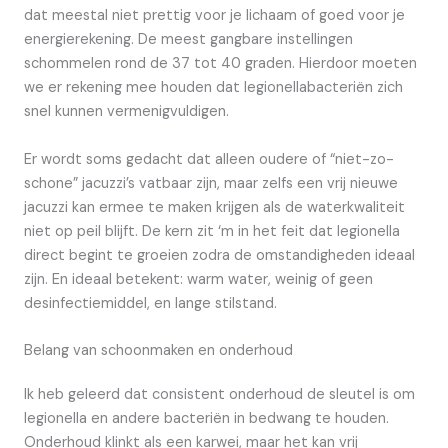
dat meestal niet prettig voor je lichaam of goed voor je
energierekening. De meest gangbare instellingen
schommelen rond de 37 tot 40 graden. Hierdoor moeten
we er rekening mee houden dat legionellabacteriën zich
snel kunnen vermenigvuldigen.
Er wordt soms gedacht dat alleen oudere of “niet-zo-
schone” jacuzzi’s vatbaar zijn, maar zelfs een vrij nieuwe
jacuzzi kan ermee te maken krijgen als de waterkwaliteit
niet op peil blijft. De kern zit ‘m in het feit dat legionella
direct begint te groeien zodra de omstandigheden ideaal
zijn. En ideaal betekent: warm water, weinig of geen
desinfectiemiddel, en lange stilstand.
Belang van schoonmaken en onderhoud
Ik heb geleerd dat consistent onderhoud de sleutel is om
legionella en andere bacteriën in bedwang te houden.
Onderhoud klinkt als een karwei, maar het kan vrij