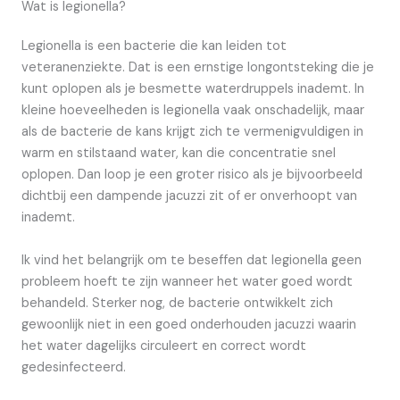
Wat is legionella?
Legionella is een bacterie die kan leiden tot
veteranenziekte. Dat is een ernstige longontsteking die je
kunt oplopen als je besmette waterdruppels inademt. In
kleine hoeveelheden is legionella vaak onschadelijk, maar
als de bacterie de kans krijgt zich te vermenigvuldigen in
warm en stilstaand water, kan die concentratie snel
oplopen. Dan loop je een groter risico als je bijvoorbeeld
dichtbij een dampende jacuzzi zit of er onverhoopt van
inademt.
Ik vind het belangrijk om te beseffen dat legionella geen
probleem hoeft te zijn wanneer het water goed wordt
behandeld. Sterker nog, de bacterie ontwikkelt zich
gewoonlijk niet in een goed onderhouden jacuzzi waarin
het water dagelijks circuleert en correct wordt
gedesinfecteerd.