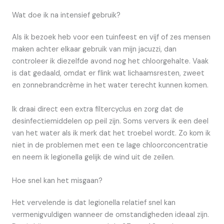
Wat doe ik na intensief gebruik?
Als ik bezoek heb voor een tuinfeest en vijf of zes mensen
maken achter elkaar gebruik van mijn jacuzzi, dan
controleer ik diezelfde avond nog het chloorgehalte. Vaak
is dat gedaald, omdat er flink wat lichaamsresten, zweet
en zonnebrandcrème in het water terecht kunnen komen.
Ik draai direct een extra filtercyclus en zorg dat de
desinfectiemiddelen op peil zijn. Soms ververs ik een deel
van het water als ik merk dat het troebel wordt. Zo kom ik
niet in de problemen met een te lage chloorconcentratie
en neem ik legionella gelijk de wind uit de zeilen.
Hoe snel kan het misgaan?
Het vervelende is dat legionella relatief snel kan
vermenigvuldigen wanneer de omstandigheden ideaal zijn.