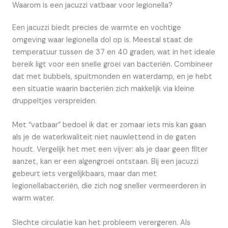
Waarom is een jacuzzi vatbaar voor legionella?
Een jacuzzi biedt precies de warmte en vochtige
omgeving waar legionella dol op is. Meestal staat de
temperatuur tussen de 37 en 40 graden, wat in het ideale
bereik ligt voor een snelle groei van bacteriën. Combineer
dat met bubbels, spuitmonden en waterdamp, en je hebt
een situatie waarin bacteriën zich makkelijk via kleine
druppeltjes verspreiden.
Met “vatbaar” bedoel ik dat er zomaar iets mis kan gaan
als je de waterkwaliteit niet nauwlettend in de gaten
houdt. Vergelijk het met een vijver: als je daar geen filter
aanzet, kan er een algengroei ontstaan. Bij een jacuzzi
gebeurt iets vergelijkbaars, maar dan met
legionellabacteriën, die zich nog sneller vermeerderen in
warm water.
Slechte circulatie kan het probleem verergeren. Als