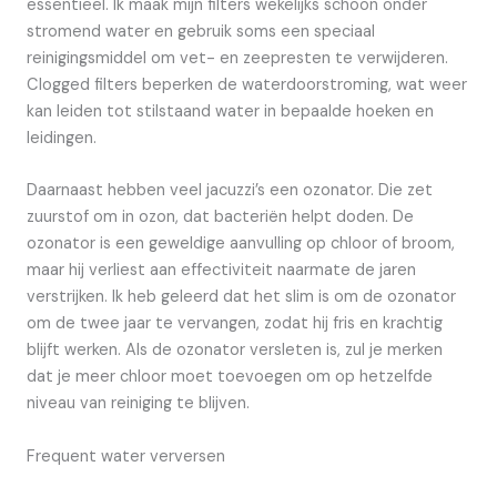
essentieel. Ik maak mijn filters wekelijks schoon onder
stromend water en gebruik soms een speciaal
reinigingsmiddel om vet- en zeepresten te verwijderen.
Clogged filters beperken de waterdoorstroming, wat weer
kan leiden tot stilstaand water in bepaalde hoeken en
leidingen.
Daarnaast hebben veel jacuzzi’s een ozonator. Die zet
zuurstof om in ozon, dat bacteriën helpt doden. De
ozonator is een geweldige aanvulling op chloor of broom,
maar hij verliest aan effectiviteit naarmate de jaren
verstrijken. Ik heb geleerd dat het slim is om de ozonator
om de twee jaar te vervangen, zodat hij fris en krachtig
blijft werken. Als de ozonator versleten is, zul je merken
dat je meer chloor moet toevoegen om op hetzelfde
niveau van reiniging te blijven.
Frequent water verversen