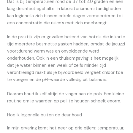
Dat is bij temperaturen rond de 37 tot 40 graden en een
laag desinfectiegehalte. In laboratoriumomstandigheden
kan legionella zich binnen enkele dagen vermeerderen tot
een concentratie die risico’s met zich meebrengt.
In de praktijk zijn er gevallen bekend van hotels die in korte
tijd meerdere besmette gasten hadden, omdat de jacuzzi
voortdurend warm was en onvoldoende werd
onderhouden. Ook in een thuisomgeving is het mogelijk
dat je water binnen een week of zelfs minder tijd
verontreinigd raakt als je bijvoorbeeld vergeet chloor toe
te voegen en de pH-waarde volledig uit balans is.
Daarom houd ik zelf altijd de vinger aan de pols. Een kleine
routine om je waarden op peil te houden scheelt enorm.
Hoe ik legionella buiten de deur houd
In mijn ervaring komt het neer op drie pijlers: temperatuur,