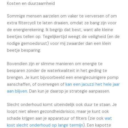
Kosten en duurzaamheid
Sommige mensen aarzelen om vaker te verversen of om
extra filtercycli te laten draaien, omdat ze bang zijn voor
de energierekening. Ik begrijp dat best, want alle kleine
beetjes tellen op. Tegelijkertijd weegt de veiligheid (en de
nodige gemoedsrust) voor mij zwaarder dan een klein
beetje besparing.
Bovendien zijn er slimme manieren om energie te
besparen zonder de waterkwaliteit in het geding te
brengen. Je kunt bijvoorbeeld een energiezuinigere pomp
aanschaffen, of overwegen of
kan een jacuzzi het hele jaar
aan blijven
. Dan kun je daarop je strategie aanpassen.
Slecht onderhoud komt uiteindelijk ook duur te staan. Je
loopt niet alleen gezondheidsrisico, maar je kunt ook
schade krijgen aan je apparatuur of filters (zie ook
wat
kost slecht onderhoud op lange termijn
). Een kapotte