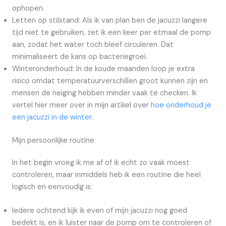
ophopen.
Letten op stilstand: Als ik van plan ben de jacuzzi langere
tijd niet te gebruiken, zet ik een keer per etmaal de pomp
aan, zodat het water toch bleef circuleren. Dat
minimaliseert de kans op bacteriegroei.
Winteronderhoud: In de koude maanden loop je extra
risico omdat temperatuurverschillen groot kunnen zijn en
mensen de neiging hebben minder vaak te checken. Ik
vertel hier meer over in mijn artikel over
hoe onderhoud je
een jacuzzi in de winter
.
Mijn persoonlijke routine
In het begin vroeg ik me af of ik echt zo vaak moest
controleren, maar inmiddels heb ik een routine die heel
logisch en eenvoudig is:
Iedere ochtend kijk ik even of mijn jacuzzi nog goed
bedekt is, en ik luister naar de pomp om te controleren of