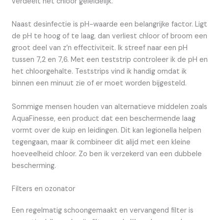
verdeelt het chloor geleidelijk.
Naast desinfectie is pH-waarde een belangrijke factor. Ligt
de pH te hoog of te laag, dan verliest chloor of broom een
groot deel van z’n effectiviteit. Ik streef naar een pH
tussen 7,2 en 7,6. Met een teststrip controleer ik de pH en
het chloorgehalte. Teststrips vind ik handig omdat ik
binnen een minuut zie of er moet worden bijgesteld.
Sommige mensen houden van alternatieve middelen zoals
AquaFinesse, een product dat een beschermende laag
vormt over de kuip en leidingen. Dit kan legionella helpen
tegengaan, maar ik combineer dit alijd met een kleine
hoeveelheid chloor. Zo ben ik verzekerd van een dubbele
bescherming.
Filters en ozonator
Een regelmatig schoongemaakt en vervangend filter is