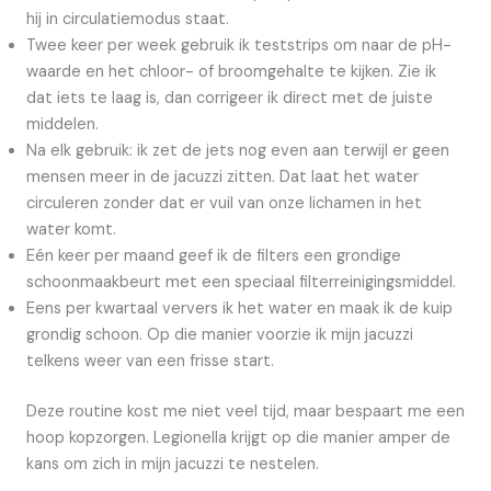
hij in circulatiemodus staat.
Twee keer per week gebruik ik teststrips om naar de pH-
waarde en het chloor- of broomgehalte te kijken. Zie ik
dat iets te laag is, dan corrigeer ik direct met de juiste
middelen.
Na elk gebruik: ik zet de jets nog even aan terwijl er geen
mensen meer in de jacuzzi zitten. Dat laat het water
circuleren zonder dat er vuil van onze lichamen in het
water komt.
Eén keer per maand geef ik de filters een grondige
schoonmaakbeurt met een speciaal filterreinigingsmiddel.
Eens per kwartaal ververs ik het water en maak ik de kuip
grondig schoon. Op die manier voorzie ik mijn jacuzzi
telkens weer van een frisse start.
Deze routine kost me niet veel tijd, maar bespaart me een
hoop kopzorgen. Legionella krijgt op die manier amper de
kans om zich in mijn jacuzzi te nestelen.