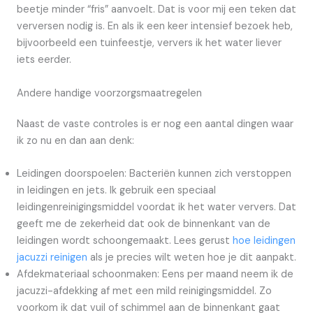
beetje minder “fris” aanvoelt. Dat is voor mij een teken dat
verversen nodig is. En als ik een keer intensief bezoek heb,
bijvoorbeeld een tuinfeestje, ververs ik het water liever
iets eerder.
Andere handige voorzorgsmaatregelen
Naast de vaste controles is er nog een aantal dingen waar
ik zo nu en dan aan denk:
Leidingen doorspoelen: Bacteriën kunnen zich verstoppen
in leidingen en jets. Ik gebruik een speciaal
leidingenreinigingsmiddel voordat ik het water ververs. Dat
geeft me de zekerheid dat ook de binnenkant van de
leidingen wordt schoongemaakt. Lees gerust
hoe leidingen
jacuzzi reinigen
als je precies wilt weten hoe je dit aanpakt.
Afdekmateriaal schoonmaken: Eens per maand neem ik de
jacuzzi-afdekking af met een mild reinigingsmiddel. Zo
voorkom ik dat vuil of schimmel aan de binnenkant gaat