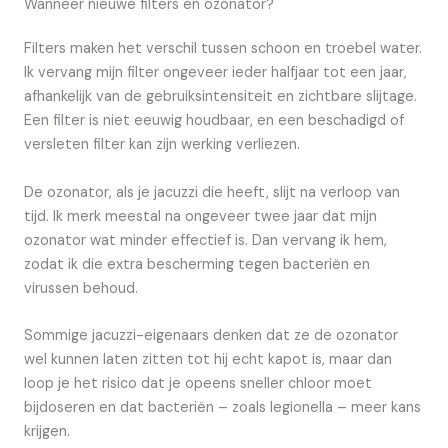
Wanneer nieuwe filters en ozonator?
Filters maken het verschil tussen schoon en troebel water.
Ik vervang mijn filter ongeveer ieder halfjaar tot een jaar,
afhankelijk van de gebruiksintensiteit en zichtbare slijtage.
Een filter is niet eeuwig houdbaar, en een beschadigd of
versleten filter kan zijn werking verliezen.
De ozonator, als je jacuzzi die heeft, slijt na verloop van
tijd. Ik merk meestal na ongeveer twee jaar dat mijn
ozonator wat minder effectief is. Dan vervang ik hem,
zodat ik die extra bescherming tegen bacteriën en
virussen behoud.
Sommige jacuzzi-eigenaars denken dat ze de ozonator
wel kunnen laten zitten tot hij echt kapot is, maar dan
loop je het risico dat je opeens sneller chloor moet
bijdoseren en dat bacteriën – zoals legionella – meer kans
krijgen.