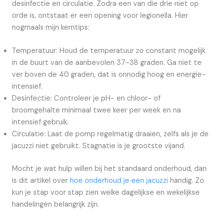
desinfectie en circulatie. Zodra een van die drie niet op
orde is, ontstaat er een opening voor legionella. Hier
nogmaals mijn kerntips:
Temperatuur: Houd de temperatuur zo constant mogelijk
in de buurt van de aanbevolen 37-38 graden. Ga niet te
ver boven de 40 graden, dat is onnodig hoog en energie-
intensief.
Desinfectie: Controleer je pH- en chloor- of
broomgehalte minimaal twee keer per week en na
intensief gebruik.
Circulatie: Laat de pomp regelmatig draaien, zelfs als je de
jacuzzi niet gebruikt. Stagnatie is je grootste vijand.
Mocht je wat hulp willen bij het standaard onderhoud, dan
is dit artikel over
hoe onderhoud je een jacuzzi
handig. Zo
kun je stap voor stap zien welke dagelijkse en wekelijkse
handelingen belangrijk zijn.