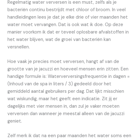
Regelmatig water verversen is een must, zelfs als je
bacteriën continu bestrijdt met chloor of broom. In veel
handleidingen lees je dat je elke drie of vier maanden het
water moet vervangen. Dat is ook wat ik doe. Op deze
manier voorkom ik dat er teveel oplosbare afvalstoffen in
het water blijven, wat de groei van bacteriën kan
versnellen.
Hoe vaak je precies moet verversen, hangt af van de
grootte van je jacuzzi en hoeveel mensen erin zitten. Een
handige formule is: Waterverversingsfrequentie in dagen =
(Inhoud van de spa in liters / 3) gedeeld door het
gemiddeld aantal gebruikers per dag. Dat lijkt misschien
wat wiskundig, maar het geeft een indicatie. Zit jij er
dagelijks met vier mensen in, dan zul je vaker moeten
verversen dan wanneer je meestal alleen van de jacuzzi
geniet.
Zelf merk ik dat na een paar maanden het water soms een