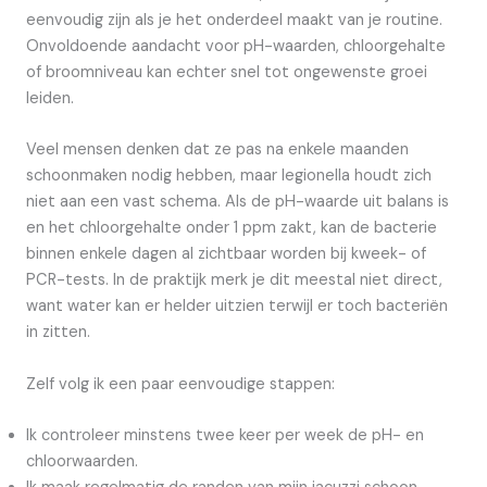
eenvoudig zijn als je het onderdeel maakt van je routine.
Onvoldoende aandacht voor pH-waarden, chloorgehalte
of broomniveau kan echter snel tot ongewenste groei
leiden.
Veel mensen denken dat ze pas na enkele maanden
schoonmaken nodig hebben, maar legionella houdt zich
niet aan een vast schema. Als de pH-waarde uit balans is
en het chloorgehalte onder 1 ppm zakt, kan de bacterie
binnen enkele dagen al zichtbaar worden bij kweek- of
PCR-tests. In de praktijk merk je dit meestal niet direct,
want water kan er helder uitzien terwijl er toch bacteriën
in zitten.
Zelf volg ik een paar eenvoudige stappen:
Ik controleer minstens twee keer per week de pH- en
chloorwaarden.