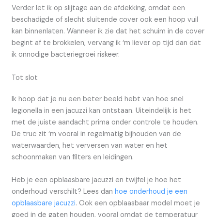
Verder let ik op slijtage aan de afdekking, omdat een
beschadigde of slecht sluitende cover ook een hoop vuil
kan binnenlaten. Wanneer ik zie dat het schuim in de cover
begint af te brokkelen, vervang ik ‘m liever op tijd dan dat
ik onnodige bacteriegroei riskeer.
Tot slot
Ik hoop dat je nu een beter beeld hebt van hoe snel
legionella in een jacuzzi kan ontstaan. Uiteindelijk is het
met de juiste aandacht prima onder controle te houden.
De truc zit ‘m vooral in regelmatig bijhouden van de
waterwaarden, het verversen van water en het
schoonmaken van filters en leidingen.
Heb je een opblaasbare jacuzzi en twijfel je hoe het
onderhoud verschilt? Lees dan
hoe onderhoud je een
opblaasbare jacuzzi
. Ook een opblaasbaar model moet je
goed in de gaten houden, vooral omdat de temperatuur