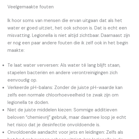
Veelgemaakte fouten
Ik hoor soms van mensen die ervan uitgaan dat als het
water er goed uitziet, het ook schoon is. Dat is echt een
misvatting. Legionella is niet altijd zichtbaar. Daarnaast zijn
er nog een paar andere fouten die ik zelf ook in het begin
maakte:
Te laat water verversen: Als water té lang blijft staan,
stapelen bacteriën en andere verontreinigingen zich
eenvoudig op.
Verkeerde pH-balans: Zonder de juiste pH-waarde kan
zelfs een normale chloorhoeveelheid te zwak zijn om
legionella te doden.
Niet de juiste middelen kiezen: Sommige additieven
beloven “chemievrij” gebruik, maar daarmee loop je echt
het risico dat je desinfectie onvoldoende is.
Onvoldoende aandacht voor jets en leidingen: Zelfs als