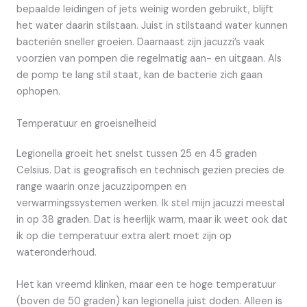
bepaalde leidingen of jets weinig worden gebruikt, blijft
het water daarin stilstaan. Juist in stilstaand water kunnen
bacteriën sneller groeien. Daarnaast zijn jacuzzi’s vaak
voorzien van pompen die regelmatig aan- en uitgaan. Als
de pomp te lang stil staat, kan de bacterie zich gaan
ophopen.
Temperatuur en groeisnelheid
Legionella groeit het snelst tussen 25 en 45 graden
Celsius. Dat is geografisch en technisch gezien precies de
range waarin onze jacuzzipompen en
verwarmingssystemen werken. Ik stel mijn jacuzzi meestal
in op 38 graden. Dat is heerlijk warm, maar ik weet ook dat
ik op die temperatuur extra alert moet zijn op
wateronderhoud.
Het kan vreemd klinken, maar een te hoge temperatuur
(boven de 50 graden) kan legionella juist doden. Alleen is