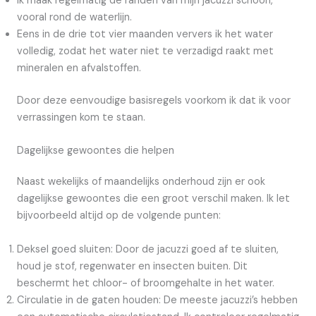
Ik maak regelmatig de randen van mijn jacuzzi schoon,
vooral rond de waterlijn.
Eens in de drie tot vier maanden ververs ik het water
volledig, zodat het water niet te verzadigd raakt met
mineralen en afvalstoffen.
Door deze eenvoudige basisregels voorkom ik dat ik voor
verrassingen kom te staan.
Dagelijkse gewoontes die helpen
Naast wekelijks of maandelijks onderhoud zijn er ook
dagelijkse gewoontes die een groot verschil maken. Ik let
bijvoorbeeld altijd op de volgende punten:
Deksel goed sluiten: Door de jacuzzi goed af te sluiten,
houd je stof, regenwater en insecten buiten. Dit
beschermt het chloor- of broomgehalte in het water.
Circulatie in de gaten houden: De meeste jacuzzi’s hebben