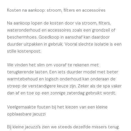
Kosten na aankoop: stroom, filters en accessoires
Na aankoop lopen de kosten door via stroom, filters,
wateronderhoud en accessoires zoals een grondzeil of
beschermhoes. Goedkoop in aanschaf kan daardoor
duurder uitpakken in gebruik. Vooral slechte isolatie is een
stille kostenpost.
We vinden het slim om vooraf te rekenen met
terugkerende lasten. Een iets duurder model met beter
warmtebehoud en logisch onderhoud kan onderaan de
streep de verstandigere keuze zijn. Zeker als de spa vaker
dan af en toe op een zonnige zaterdag gebruikt wordt.
Veelgemaakte fouten bij het kiezen van een kleine
opblaasbare jacuzzi
Bij kleine jacuzzi’s zien we steeds dezelfde missers terug.