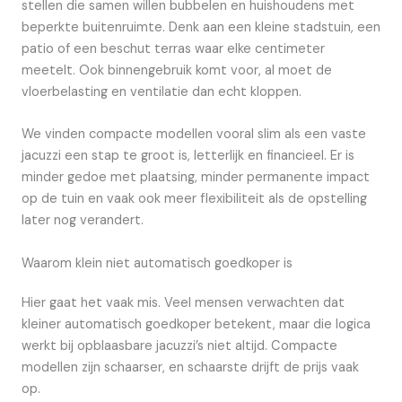
stellen die samen willen bubbelen en huishoudens met
beperkte buitenruimte. Denk aan een kleine stadstuin, een
patio of een beschut terras waar elke centimeter
meetelt. Ook binnengebruik komt voor, al moet de
vloerbelasting en ventilatie dan echt kloppen.
We vinden compacte modellen vooral slim als een vaste
jacuzzi een stap te groot is, letterlijk en financieel. Er is
minder gedoe met plaatsing, minder permanente impact
op de tuin en vaak ook meer flexibiliteit als de opstelling
later nog verandert.
Waarom klein niet automatisch goedkoper is
Hier gaat het vaak mis. Veel mensen verwachten dat
kleiner automatisch goedkoper betekent, maar die logica
werkt bij opblaasbare jacuzzi’s niet altijd. Compacte
modellen zijn schaarser, en schaarste drijft de prijs vaak
op.