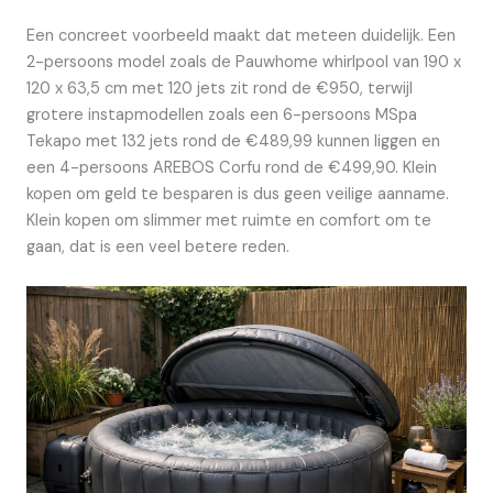
Een concreet voorbeeld maakt dat meteen duidelijk. Een
2-persoons model zoals de Pauwhome whirlpool van 190 x
120 x 63,5 cm met 120 jets zit rond de €950, terwijl
grotere instapmodellen zoals een 6-persoons MSpa
Tekapo met 132 jets rond de €489,99 kunnen liggen en
een 4-persoons AREBOS Corfu rond de €499,90. Klein
kopen om geld te besparen is dus geen veilige aanname.
Klein kopen om slimmer met ruimte en comfort om te
gaan, dat is een veel betere reden.