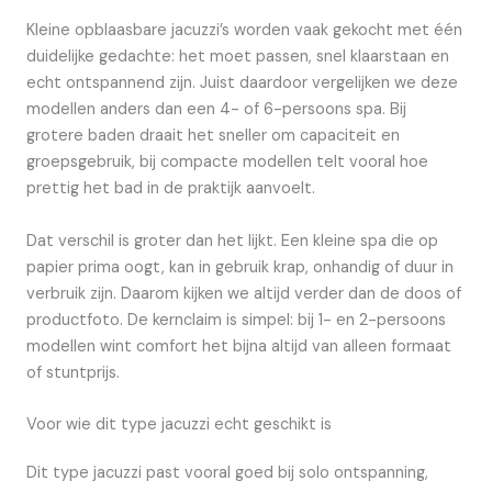
Kleine opblaasbare jacuzzi’s worden vaak gekocht met één
duidelijke gedachte: het moet passen, snel klaarstaan en
echt ontspannend zijn. Juist daardoor vergelijken we deze
modellen anders dan een 4- of 6-persoons spa. Bij
grotere baden draait het sneller om capaciteit en
groepsgebruik, bij compacte modellen telt vooral hoe
prettig het bad in de praktijk aanvoelt.
Dat verschil is groter dan het lijkt. Een kleine spa die op
papier prima oogt, kan in gebruik krap, onhandig of duur in
verbruik zijn. Daarom kijken we altijd verder dan de doos of
productfoto. De kernclaim is simpel: bij 1- en 2-persoons
modellen wint comfort het bijna altijd van alleen formaat
of stuntprijs.
Voor wie dit type jacuzzi echt geschikt is
Dit type jacuzzi past vooral goed bij solo ontspanning,