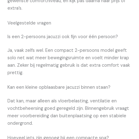
gewenste comfortniveau, en kijk pas daarna naar prijs of
extra’s.
Veelgestelde vragen
Is een 2-persoons jacuzzi ook fijn voor één persoon?
Ja, vaak zelfs wel. Een compact 2-persoons model geeft
solo net wat meer bewegingsruimte en voelt minder krap
aan. Zeker bij regelmatig gebruik is dat extra comfort vaak
prettig.
Kan een kleine opblaasbare jacuzzi binnen staan?
Dat kan, maar alleen als vloerbelasting, ventilatie en
vochtbeheersing goed geregeld zijn. Binnengebruik vraagt
meer voorbereiding dan buitenplaatsing op een stabiele
ondergrond.
Hoeveel jets zijn genoeg bij een compacte spa?