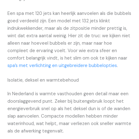
Een spa met 120 jets kan heerlijk aanvoelen als die bubbels
goed verdeeld zijn. Een model met 132 jets klinkt
indrukwekkender, maar als de zitpositie minder prettig is,
wint dat extra aantal weinig. Hier zit de truc: we kijken niet
alleen naar hoeveel bubbels er zijn, maar naar hoe
compleet de ervaring voelt. Voor wie extra sfeer en
comfort belangrijk vindt, is het slim om ook te kijken naar
spa’s met verlichting en uitgebreidere bubbelopties
.
Isolatie, deksel en warmtebehoud
In Nederland is warmte vasthouden geen detail maar een
doorslaggevend punt. Zeker bij buitengebruik loopt het
energieverbruik snel op als het deksel dun is of de wanden
slap aanvoelen. Compacte modellen hebben minder
waterinhoud, wat helpt, maar verliezen ook sneller warmte
als de afwerking tegenvalt.