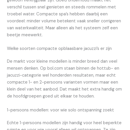
gewoon verkrijgbaar zijn. Goed onderhoud maakt het
verschil tussen snel genieten en steeds rommelen met
troebel water. Compacte spa’s hebben daarbij een
voordeel: minder volume betekent vaak sneller corrigeren
van waterkwaliteit. Maar alleen als het systeem zelf een
beetje meewerkt.
Welke soorten compacte opblaasbare jacuzzi’s er zijn
De markt voor kleine modellen is minder breed dan veel
mensen denken. Op bol.com staan binnen de hottub- en
jacuzzi-categorie wel honderden resultaten, maar echt
compacte 1- en 2-persoons varianten vormen maar een
klein deel van het aanbod. Dat maakt het extra handig om
de hoofdgroepen goed uit elkaar te houden.
1-persoons modellen: voor wie solo ontspanning zoekt
Echte 1-persoons modellen zijn handig voor heel beperkte
ruimte en voor wie vooral alleen wil ontspannen. Ze zijn