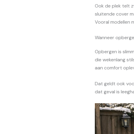
Ook de plek telt 
sluitende cover m
Vooral modellen me
Wanneer opbergen
Opbergen is slimme
die wekenlang sti
aan comfort oplev
Dat geldt ook voo
dat geval is leeg