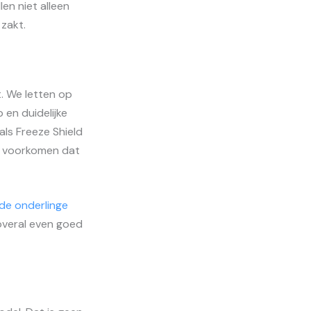
en niet alleen
zakt.
. We letten op
en duidelijke
ls Freeze Shield
pt voorkomen dat
de onderlinge
 overal even goed