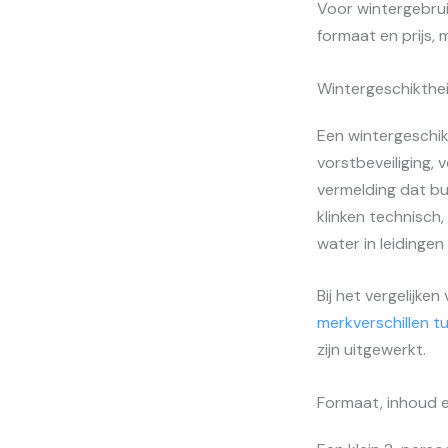
Voor wintergebruik
formaat en prijs,
Wintergeschikthe
Een wintergeschik
vorstbeveiliging,
vermelding dat bu
klinken technisch
water in leidingen
Bij het vergelijke
merkverschillen t
zijn uitgewerkt.
Formaat, inhoud e