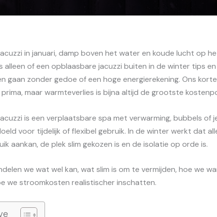
acuzzi in januari, damp boven het water en koude lucht op het
 is alleen of een opblaasbare jacuzzi buiten in de winter tips 
 gaan zonder gedoe of een hoge energierekening. Ons korte 
prima, maar warmteverlies is bijna altijd de grootste kostenp
acuzzi is een verplaatsbare spa met verwarming, bubbels of j
oeld voor tijdelijk of flexibel gebruik. In de winter werkt dat a
k aankan, de plek slim gekozen is en de isolatie op orde is.
ndelen we wat wel kan, wat slim is om te vermijden, hoe we w
 we stroomkosten realistischer inschatten.
ve