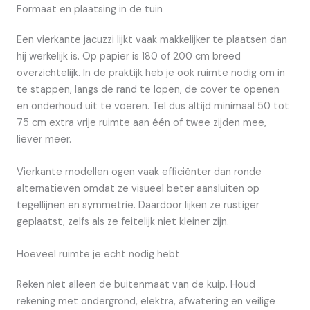
Formaat en plaatsing in de tuin
Een vierkante jacuzzi lijkt vaak makkelijker te plaatsen dan
hij werkelijk is. Op papier is 180 of 200 cm breed
overzichtelijk. In de praktijk heb je ook ruimte nodig om in
te stappen, langs de rand te lopen, de cover te openen
en onderhoud uit te voeren. Tel dus altijd minimaal 50 tot
75 cm extra vrije ruimte aan één of twee zijden mee,
liever meer.
Vierkante modellen ogen vaak efficiënter dan ronde
alternatieven omdat ze visueel beter aansluiten op
tegellijnen en symmetrie. Daardoor lijken ze rustiger
geplaatst, zelfs als ze feitelijk niet kleiner zijn.
Hoeveel ruimte je echt nodig hebt
Reken niet alleen de buitenmaat van de kuip. Houd
rekening met ondergrond, elektra, afwatering en veilige