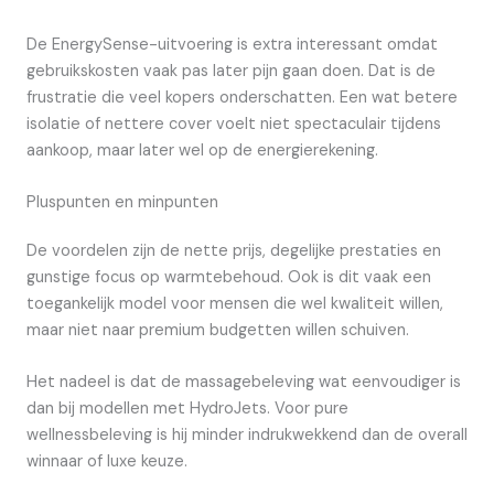
De EnergySense-uitvoering is extra interessant omdat
gebruikskosten vaak pas later pijn gaan doen. Dat is de
frustratie die veel kopers onderschatten. Een wat betere
isolatie of nettere cover voelt niet spectaculair tijdens
aankoop, maar later wel op de energierekening.
Pluspunten en minpunten
De voordelen zijn de nette prijs, degelijke prestaties en
gunstige focus op warmtebehoud. Ook is dit vaak een
toegankelijk model voor mensen die wel kwaliteit willen,
maar niet naar premium budgetten willen schuiven.
Het nadeel is dat de massagebeleving wat eenvoudiger is
dan bij modellen met HydroJets. Voor pure
wellnessbeleving is hij minder indrukwekkend dan de overall
winnaar of luxe keuze.