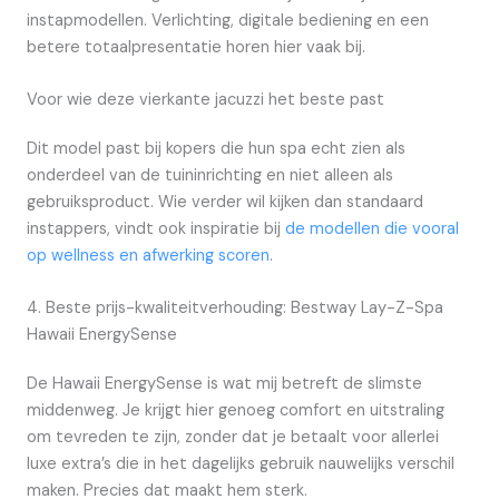
instapmodellen. Verlichting, digitale bediening en een
betere totaalpresentatie horen hier vaak bij.
Voor wie deze vierkante jacuzzi het beste past
Dit model past bij kopers die hun spa echt zien als
onderdeel van de tuininrichting en niet alleen als
gebruiksproduct. Wie verder wil kijken dan standaard
instappers, vindt ook inspiratie bij
de modellen die vooral
op wellness en afwerking scoren
.
4. Beste prijs-kwaliteitverhouding: Bestway Lay-Z-Spa
Hawaii EnergySense
De Hawaii EnergySense is wat mij betreft de slimste
middenweg. Je krijgt hier genoeg comfort en uitstraling
om tevreden te zijn, zonder dat je betaalt voor allerlei
luxe extra’s die in het dagelijks gebruik nauwelijks verschil
maken. Precies dat maakt hem sterk.