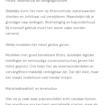
Filters, desinfectie en reinigingsroutine
Wekelijks komt het neer op filtercontrole, waterwaarden
checken en zichtbaar vuil verwijderen. Maandelijks kijk je
grondiger naar leidingen, filterreiniging en kuiponderhoud.
Bij intensief gebruik moet het water vaker worden
ververst.
Welke modellen het minst gedoe geven
Modellen met goed bereikbare filters, duidelijke digitale
meldingen en eenvoudige coverconstructies geven het
minst gepruts. Ook helpt het als reserveonderdelen en
vervangfilters makkelijk verkrijgbaar zijn. Dat lijkt klein, maar
het maakt onderhoud veel minder irritant.
Materiaalkwaliteit en levensduur
Hier zie je vaak waar prijsverschillen echt vandaan komen.
Een goedkope spa kan best aantrekkelijk starten, maar als