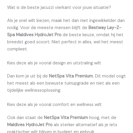
Wat is de beste jacuzzi vierkant voor jouw situatie?
Als je snel wilt kiezen, maak het dan niet ingewikkelder dan
nodig. Voor de meeste mensen blijft de
Bestway Lay-Z-
Spa Maldives HydroJet Pro
de beste keuze, omdat hij het
breedst goed scoort. Niet perfect in alles, wel het meest
compleet.
Kies deze als je vooral design en uitstraling wilt
Dan kom je uit bij de
NetSpa Vita Premium
. Dit model oogt
het meest als een bewuste tuinupgrade en niet als een
tijdelijke wellnessoplossing.
Kies deze als je vooral comfort en wellness wilt
Ook dan staat de
NetSpa Vita Premium
hoog, met de
Maldives HydroJet Pro
als sterker alternatief als je iets
praktischer wilt blijven in budget en gebruik.