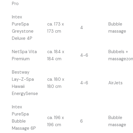
Pro
Intex
PureSpa
ca. 173 x
Bubble
4
Greystone
173 cm
massage
Deluxe 4P
NetSpa Vita
ca. 184 x
Bubbels +
4-6
Premium
184 cm
massagezon
Bestway
Lay-Z-Spa
ca. 180 x
4-6
AirJets
Hawaii
180 cm
EnergySense
Intex
PureSpa
ca. 196 x
Bubble
Bubble
6
196 cm
massage
Massage 6P