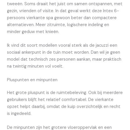
tweeën. Soms draait het juist om samen ontspannen, met
gezin, vrienden of visite. In dat geval werkt deze Intex 6-
persoons vierkante spa gewoon beter dan compactere
alternatieven. Meer zitruimte, logischere indeling en
minder geduw met knieën.
Ik vind dit soort modellen vooral sterk als de jacuzzi een
sociaal ankerpunt in de tuin moet worden. Dan wil je geen
model dat technisch zes personen aankan, maar praktisch
na twintig minuten vol voelt.
Pluspunten en minpunten
Het grote pluspunt is de ruimtebeleving. Ook bij meerdere
gebruikers blijft het relatief comfortabel. De vierkante
opzet helpt daarbij, omdat de kuip overzichtelijk en recht
is ingedeeld.
De minpunten zijn het grotere vloeroppervlak en een