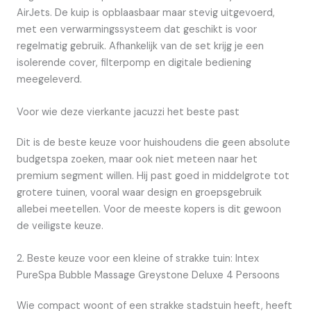
AirJets. De kuip is opblaasbaar maar stevig uitgevoerd,
met een verwarmingssysteem dat geschikt is voor
regelmatig gebruik. Afhankelijk van de set krijg je een
isolerende cover, filterpomp en digitale bediening
meegeleverd.
Voor wie deze vierkante jacuzzi het beste past
Dit is de beste keuze voor huishoudens die geen absolute
budgetspa zoeken, maar ook niet meteen naar het
premium segment willen. Hij past goed in middelgrote tot
grotere tuinen, vooral waar design en groepsgebruik
allebei meetellen. Voor de meeste kopers is dit gewoon
de veiligste keuze.
2. Beste keuze voor een kleine of strakke tuin: Intex
PureSpa Bubble Massage Greystone Deluxe 4 Persoons
Wie compact woont of een strakke stadstuin heeft, heeft