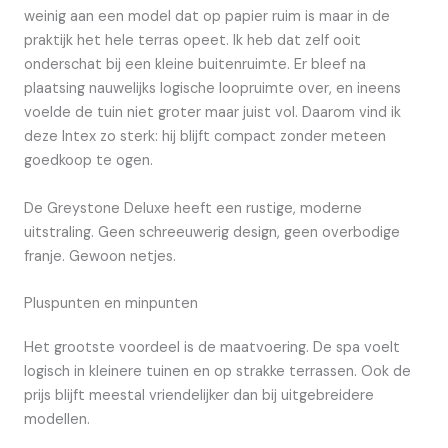
weinig aan een model dat op papier ruim is maar in de
praktijk het hele terras opeet. Ik heb dat zelf ooit
onderschat bij een kleine buitenruimte. Er bleef na
plaatsing nauwelijks logische loopruimte over, en ineens
voelde de tuin niet groter maar juist vol. Daarom vind ik
deze Intex zo sterk: hij blijft compact zonder meteen
goedkoop te ogen.
De Greystone Deluxe heeft een rustige, moderne
uitstraling. Geen schreeuwerig design, geen overbodige
franje. Gewoon netjes.
Pluspunten en minpunten
Het grootste voordeel is de maatvoering. De spa voelt
logisch in kleinere tuinen en op strakke terrassen. Ook de
prijs blijft meestal vriendelijker dan bij uitgebreidere
modellen.