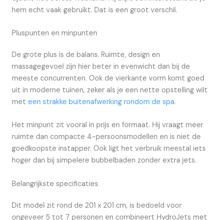
hem echt vaak gebruikt. Dat is een groot verschil.
Pluspunten en minpunten
De grote plus is de balans. Ruimte, design en
massagegevoel zijn hier beter in evenwicht dan bij de
meeste concurrenten. Ook de vierkante vorm komt goed
uit in moderne tuinen, zeker als je een nette opstelling wilt
met
een strakke buitenafwerking rondom de spa
.
Het minpunt zit vooral in prijs en formaat. Hij vraagt meer
ruimte dan compacte 4-persoonsmodellen en is niet de
goedkoopste instapper. Ook ligt het verbruik meestal iets
hoger dan bij simpelere bubbelbaden zonder extra jets.
Belangrijkste specificaties
Dit model zit rond de 201 x 201 cm, is bedoeld voor
ongeveer 5 tot 7 personen en combineert HydroJets met