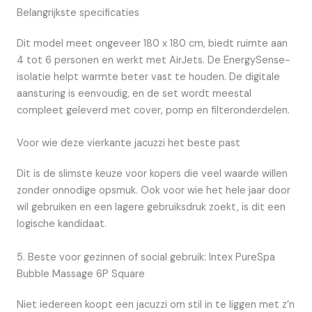
Belangrijkste specificaties
Dit model meet ongeveer 180 x 180 cm, biedt ruimte aan
4 tot 6 personen en werkt met AirJets. De EnergySense-
isolatie helpt warmte beter vast te houden. De digitale
aansturing is eenvoudig, en de set wordt meestal
compleet geleverd met cover, pomp en filteronderdelen.
Voor wie deze vierkante jacuzzi het beste past
Dit is de slimste keuze voor kopers die veel waarde willen
zonder onnodige opsmuk. Ook voor wie het hele jaar door
wil gebruiken en een lagere gebruiksdruk zoekt, is dit een
logische kandidaat.
5. Beste voor gezinnen of social gebruik: Intex PureSpa
Bubble Massage 6P Square
Niet iedereen koopt een jacuzzi om stil in te liggen met z’n