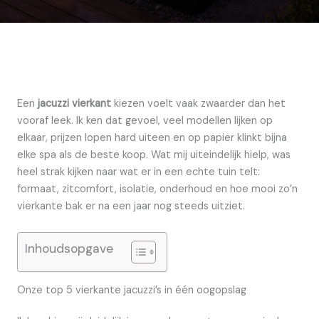
Een
jacuzzi vierkant
kiezen voelt vaak zwaarder dan het
vooraf leek. Ik ken dat gevoel, veel modellen lijken op
elkaar, prijzen lopen hard uiteen en op papier klinkt bijna
elke spa als de beste koop. Wat mij uiteindelijk hielp, was
heel strak kijken naar wat er in een echte tuin telt:
formaat, zitcomfort, isolatie, onderhoud en hoe mooi zo’n
vierkante bak er na een jaar nog steeds uitziet.
Inhoudsopgave
Onze top 5 vierkante jacuzzi’s in één oogopslag