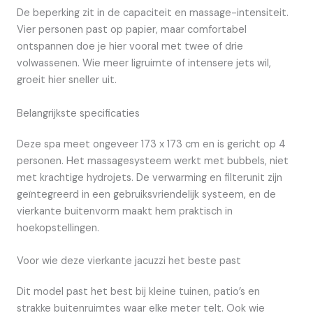
De beperking zit in de capaciteit en massage-intensiteit.
Vier personen past op papier, maar comfortabel
ontspannen doe je hier vooral met twee of drie
volwassenen. Wie meer ligruimte of intensere jets wil,
groeit hier sneller uit.
Belangrijkste specificaties
Deze spa meet ongeveer 173 x 173 cm en is gericht op 4
personen. Het massagesysteem werkt met bubbels, niet
met krachtige hydrojets. De verwarming en filterunit zijn
geïntegreerd in een gebruiksvriendelijk systeem, en de
vierkante buitenvorm maakt hem praktisch in
hoekopstellingen.
Voor wie deze vierkante jacuzzi het beste past
Dit model past het best bij kleine tuinen, patio’s en
strakke buitenruimtes waar elke meter telt. Ook wie