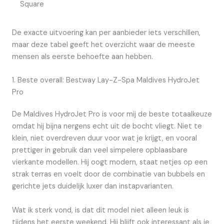
Square
De exacte uitvoering kan per aanbieder iets verschillen,
maar deze tabel geeft het overzicht waar de meeste
mensen als eerste behoefte aan hebben.
1. Beste overall: Bestway Lay-Z-Spa Maldives HydroJet
Pro
De Maldives HydroJet Pro is voor mij de beste totaalkeuze
omdat hij bijna nergens echt uit de bocht vliegt. Niet te
klein, niet overdreven duur voor wat je krijgt, en vooral
prettiger in gebruik dan veel simpelere opblaasbare
vierkante modellen. Hij oogt modern, staat netjes op een
strak terras en voelt door de combinatie van bubbels en
gerichte jets duidelijk luxer dan instapvarianten.
Wat ik sterk vond, is dat dit model niet alleen leuk is
tijdens het eerste weekend. Hij blijft ook interessant als je