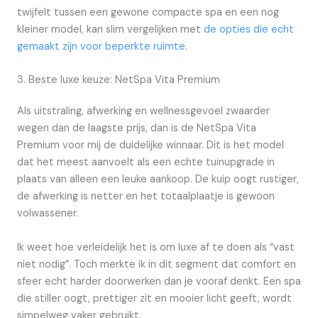
twijfelt tussen een gewone compacte spa en een nog
kleiner model, kan slim vergelijken met
de opties die echt
gemaakt zijn voor beperkte ruimte
.
3. Beste luxe keuze: NetSpa Vita Premium
Als uitstraling, afwerking en wellnessgevoel zwaarder
wegen dan de laagste prijs, dan is de NetSpa Vita
Premium voor mij de duidelijke winnaar. Dit is het model
dat het meest aanvoelt als een echte tuinupgrade in
plaats van alleen een leuke aankoop. De kuip oogt rustiger,
de afwerking is netter en het totaalplaatje is gewoon
volwassener.
Ik weet hoe verleidelijk het is om luxe af te doen als “vast
niet nodig”. Toch merkte ik in dit segment dat comfort en
sfeer echt harder doorwerken dan je vooraf denkt. Een spa
die stiller oogt, prettiger zit en mooier licht geeft, wordt
simpelweg vaker gebruikt.