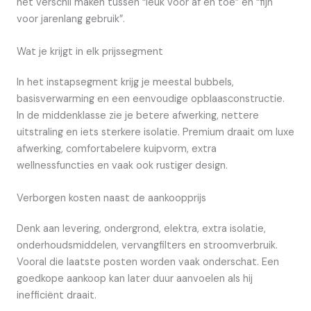
het verschil maken tussen “leuk voor af en toe” en “fijn
voor jarenlang gebruik”.
Wat je krijgt in elk prijssegment
In het instapsegment krijg je meestal bubbels,
basisverwarming en een eenvoudige opblaasconstructie.
In de middenklasse zie je betere afwerking, nettere
uitstraling en iets sterkere isolatie. Premium draait om luxe
afwerking, comfortabelere kuipvorm, extra
wellnessfuncties en vaak ook rustiger design.
Verborgen kosten naast de aankoopprijs
Denk aan levering, ondergrond, elektra, extra isolatie,
onderhoudsmiddelen, vervangfilters en stroomverbruik.
Vooral die laatste posten worden vaak onderschat. Een
goedkope aankoop kan later duur aanvoelen als hij
inefficiënt draait.