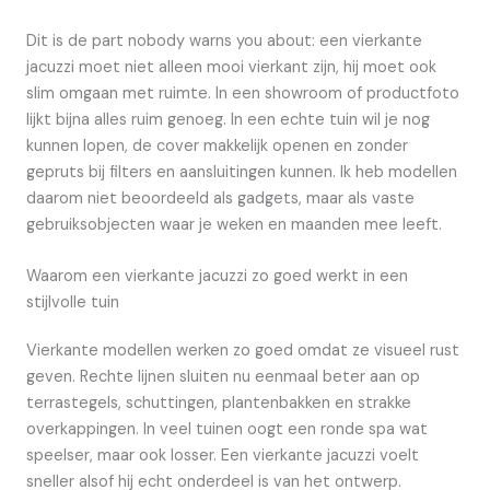
Dit is de part nobody warns you about: een vierkante
jacuzzi moet niet alleen mooi vierkant zijn, hij moet ook
slim omgaan met ruimte. In een showroom of productfoto
lijkt bijna alles ruim genoeg. In een echte tuin wil je nog
kunnen lopen, de cover makkelijk openen en zonder
gepruts bij filters en aansluitingen kunnen. Ik heb modellen
daarom niet beoordeeld als gadgets, maar als vaste
gebruiksobjecten waar je weken en maanden mee leeft.
Waarom een vierkante jacuzzi zo goed werkt in een
stijlvolle tuin
Vierkante modellen werken zo goed omdat ze visueel rust
geven. Rechte lijnen sluiten nu eenmaal beter aan op
terrastegels, schuttingen, plantenbakken en strakke
overkappingen. In veel tuinen oogt een ronde spa wat
speelser, maar ook losser. Een vierkante jacuzzi voelt
sneller alsof hij echt onderdeel is van het ontwerp.