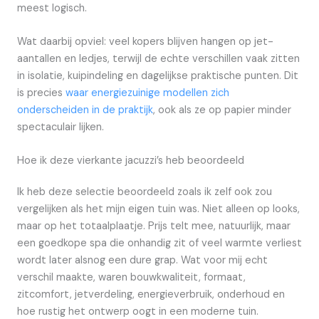
meest logisch.
Wat daarbij opviel: veel kopers blijven hangen op jet-
aantallen en ledjes, terwijl de echte verschillen vaak zitten
in isolatie, kuipindeling en dagelijkse praktische punten. Dit
is precies
waar energiezuinige modellen zich
onderscheiden in de praktijk
, ook als ze op papier minder
spectaculair lijken.
Hoe ik deze vierkante jacuzzi’s heb beoordeeld
Ik heb deze selectie beoordeeld zoals ik zelf ook zou
vergelijken als het mijn eigen tuin was. Niet alleen op looks,
maar op het totaalplaatje. Prijs telt mee, natuurlijk, maar
een goedkope spa die onhandig zit of veel warmte verliest
wordt later alsnog een dure grap. Wat voor mij echt
verschil maakte, waren bouwkwaliteit, formaat,
zitcomfort, jetverdeling, energieverbruik, onderhoud en
hoe rustig het ontwerp oogt in een moderne tuin.