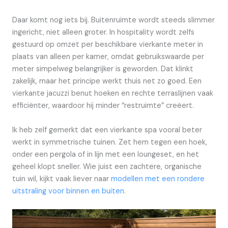
Daar komt nog iets bij. Buitenruimte wordt steeds slimmer
ingericht, niet alleen groter. In hospitality wordt zelfs
gestuurd op omzet per beschikbare vierkante meter in
plaats van alleen per kamer, omdat gebruikswaarde per
meter simpelweg belangrijker is geworden. Dat klinkt
zakelijk, maar het principe werkt thuis net zo goed. Een
vierkante jacuzzi benut hoeken en rechte terraslijnen vaak
efficiënter, waardoor hij minder “restruimte” creëert.
Ik heb zelf gemerkt dat een vierkante spa vooral beter
werkt in symmetrische tuinen. Zet hem tegen een hoek,
onder een pergola of in lijn met een loungeset, en het
geheel klopt sneller. Wie juist een zachtere, organische
tuin wil, kijkt vaak liever naar
modellen met een rondere
uitstraling voor binnen en buiten
.