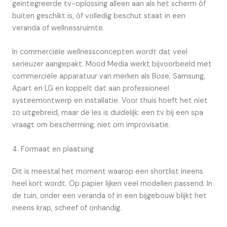
geïntegreerde tv-oplossing alleen aan als het scherm óf
buiten geschikt is, óf volledig beschut staat in een
veranda of wellnessruimte.
In commerciële wellnessconcepten wordt dat veel
serieuzer aangepakt. Mood Media werkt bijvoorbeeld met
commerciële apparatuur van merken als Bose, Samsung,
Apart en LG en koppelt dat aan professioneel
systeemontwerp en installatie. Voor thuis hoeft het niet
zo uitgebreid, maar de les is duidelijk: een tv bij een spa
vraagt om bescherming, niet om improvisatie.
4. Formaat en plaatsing
Dit is meestal het moment waarop een shortlist ineens
heel kort wordt. Op papier lijken veel modellen passend. In
de tuin, onder een veranda of in een bijgebouw blijkt het
ineens krap, scheef of onhandig.