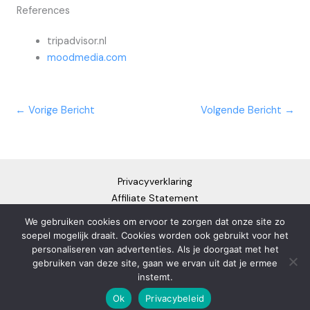
References
tripadvisor.nl
moodmedia.com
←
Vorige Bericht
Volgende Bericht
→
Privacyverklaring
Affiliate Statement
Cookiebeleid
We gebruiken cookies om ervoor te zorgen dat onze site zo
Disclaimer
soepel mogelijk draait. Cookies worden ook gebruikt voor het
personaliseren van advertenties. Als je doorgaat met het
gebruiken van deze site, gaan we ervan uit dat je ermee
instemt.
Copyright © 2026 JacuzziKing
Ok
Privacybeleid