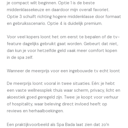
je compact wilt beginnen. Optie 1 is de beste
middenklassekeuze en daardoor mijn overall favoriet.
Optie 3 schuift richting hogere middenklasse door formaat
en gebruiksscenario. Optie 4 is duidelijk premium.
Voor veel kopers loont het om eerst te bepalen of de tv-
feature dagelijks gebruikt gaat worden. Gebeurt dat niet,
dan kun je voor hetzelfde geld vaak meer comfort kopen
in de spa zelf.
Wanneer de meerprijs voor een ingebouwde tv echt loont
De meerprijs loont vooral in twee situaties. Eén: je hebt
een vaste wellnessplek thuis waar scherm, privacy, licht en
akoestiek goed geregeld zijn. Twee: je koopt voor verhuur
of hospitality, waar beleving direct invloed heeft op
reviews en herhaalboekingen.
Een praktijkvoorbeeld als Spa Bada laat zien dat zo’n