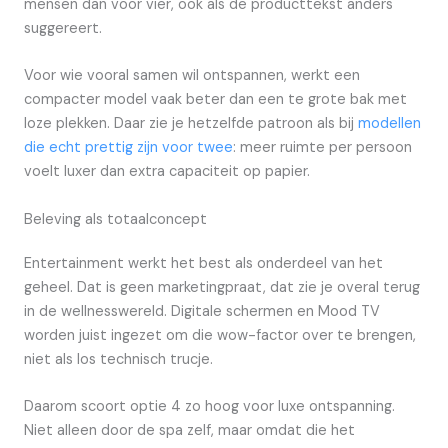
mensen dan voor vier, ook als de producttekst anders
suggereert.
Voor wie vooral samen wil ontspannen, werkt een
compacter model vaak beter dan een te grote bak met
loze plekken. Daar zie je hetzelfde patroon als bij
modellen
die echt prettig zijn voor twee
: meer ruimte per persoon
voelt luxer dan extra capaciteit op papier.
Beleving als totaalconcept
Entertainment werkt het best als onderdeel van het
geheel. Dat is geen marketingpraat, dat zie je overal terug
in de wellnesswereld. Digitale schermen en Mood TV
worden juist ingezet om die wow-factor over te brengen,
niet als los technisch trucje.
Daarom scoort optie 4 zo hoog voor luxe ontspanning.
Niet alleen door de spa zelf, maar omdat die het