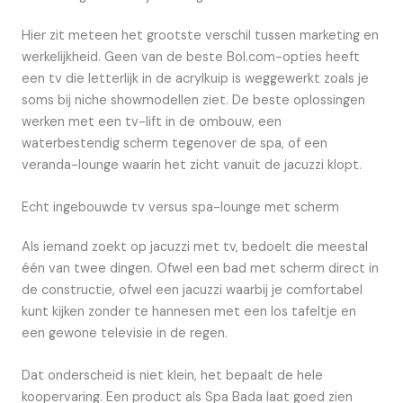
Hier zit meteen het grootste verschil tussen marketing en
werkelijkheid. Geen van de beste Bol.com-opties heeft
een tv die letterlijk in de acrylkuip is weggewerkt zoals je
soms bij niche showmodellen ziet. De beste oplossingen
werken met een tv-lift in de ombouw, een
waterbestendig scherm tegenover de spa, of een
veranda-lounge waarin het zicht vanuit de jacuzzi klopt.
Echt ingebouwde tv versus spa-lounge met scherm
Als iemand zoekt op jacuzzi met tv, bedoelt die meestal
één van twee dingen. Ofwel een bad met scherm direct in
de constructie, ofwel een jacuzzi waarbij je comfortabel
kunt kijken zonder te hannesen met een los tafeltje en
een gewone televisie in de regen.
Dat onderscheid is niet klein, het bepaalt de hele
koopervaring. Een product als Spa Bada laat goed zien