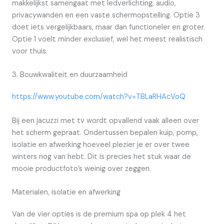
makkelijkst samengaat met ledverlichting, audio,
privacywanden en een vaste schermopstelling. Optie 3
doet iets vergelijkbaars, maar dan functioneler en groter.
Optie 1 voelt minder exclusief, wel het meest realistisch
voor thuis.
3. Bouwkwaliteit en duurzaamheid
https://www.youtube.com/watch?v=TBLaRHAcVoQ
Bij een jacuzzi met tv wordt opvallend vaak alleen over
het scherm gepraat. Ondertussen bepalen kuip, pomp,
isolatie en afwerking hoeveel plezier je er over twee
winters nog van hebt. Dit is precies het stuk waar de
mooie productfoto’s weinig over zeggen.
Materialen, isolatie en afwerking
Van de vier opties is de premium spa op plek 4 het