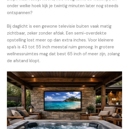
onder welke hoek kijk je twintig minuten later nog steeds
ontspannen?
Bij daglicht is een gewone televisie buiten vaak matig
zichtbaar, zeker zonder afdak. Een semi-overdekte
opstelling lost meer op dan extra inches. Voor kleinere
spa’s is 43 tot 55 inch meestal ruim genoeg. In grotere
wellnessruimtes mag dat best 65 inch of meer zijn, zolang
de afstand klopt.