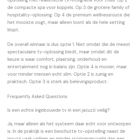
opstelling met realistische tv-integratie voor thuis. Op 2
de compacte spa voor koppels. Op 3 de grotere family of
hospitality-oplossing. Op 4 de premium wellnessroute die
het mooiste oogt, maar alleen loont als de hele setting
klopt.
De overall winnaar is dus optie 1. Niet omdat die de meest
spectaculaire tv-oplossing biedt, maar omdat dit de
keuze is waar comfort, plaatsing, onderhoud en
entertainment nog in balans zijn. Optie 4 is mooier, maar
voor minder mensen echt slim. Optie 2 is zuinig en
praktisch. Optie 3 is sterk als belevingsproduct.
Frequently Asked Questions
Is een echte ingebouwde tv in een jacuzzi veilig?
Ja, maar alleen als het systeem daar echt voor ontworpen
is. In de praktijk is een beschutte tv-opstelling naast de
jacuzzi vaak veiliger en minder storingsgevoelig dan een