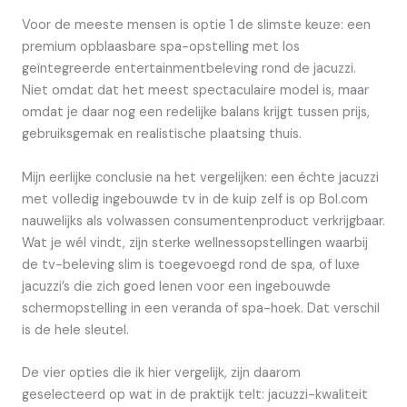
Voor de meeste mensen is optie 1 de slimste keuze: een
premium opblaasbare spa-opstelling met los
geïntegreerde entertainmentbeleving rond de jacuzzi.
Niet omdat dat het meest spectaculaire model is, maar
omdat je daar nog een redelijke balans krijgt tussen prijs,
gebruiksgemak en realistische plaatsing thuis.
Mijn eerlijke conclusie na het vergelijken: een échte jacuzzi
met volledig ingebouwde tv in de kuip zelf is op Bol.com
nauwelijks als volwassen consumentenproduct verkrijgbaar.
Wat je wél vindt, zijn sterke wellnessopstellingen waarbij
de tv-beleving slim is toegevoegd rond de spa, of luxe
jacuzzi’s die zich goed lenen voor een ingebouwde
schermopstelling in een veranda of spa-hoek. Dat verschil
is de hele sleutel.
De vier opties die ik hier vergelijk, zijn daarom
geselecteerd op wat in de praktijk telt: jacuzzi-kwaliteit