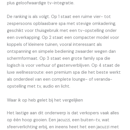
plus geloofwaardige tv-integratie.
De ranking is als volgt. Op 1 staat een ruime vier- tot
zespersoons opblaasbare spa met stevige omkadering,
geschikt voor thuisgebruik met een tv-opstelling onder
een overkapping. Op 2 staat een compacter model voor
koppels of kleinere tuinen, vooral interessant als
ontspanning en simpele bediening zwaarder wegen dan
schermformaat. Op 3 staat een grote family spa die
logisch is voor verhuur of gastenverblijven. Op 4 staat de
luxe wellnessroute: een premium spa die het beste werkt
als onderdeel van een complete lounge- of veranda-
opstelling met tv, audio en licht.
Waar ik op heb gelet bij het vergelijken
Het lastige aan dit onderwerp is dat verkopers vaak alles
op één hoop gooien. Een jacuzzi, een buiten-tv, wat
sfeerverlichting erbij, en ineens heet het een jacuzzi met