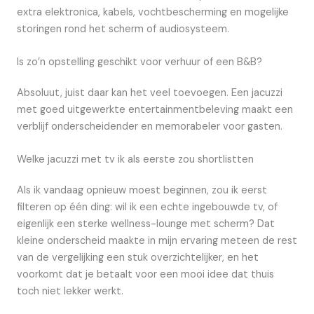
extra elektronica, kabels, vochtbescherming en mogelijke
storingen rond het scherm of audiosysteem.
Is zo’n opstelling geschikt voor verhuur of een B&B?
Absoluut, juist daar kan het veel toevoegen. Een jacuzzi
met goed uitgewerkte entertainmentbeleving maakt een
verblijf onderscheidender en memorabeler voor gasten.
Welke jacuzzi met tv ik als eerste zou shortlistten
Als ik vandaag opnieuw moest beginnen, zou ik eerst
filteren op één ding: wil ik een echte ingebouwde tv, of
eigenlijk een sterke wellness-lounge met scherm? Dat
kleine onderscheid maakte in mijn ervaring meteen de rest
van de vergelijking een stuk overzichtelijker, en het
voorkomt dat je betaalt voor een mooi idee dat thuis
toch niet lekker werkt.