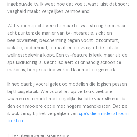
ingebouwde tv. Ik weet hoe dat voelt, want juist dat soort
vaagheid maakt vergelijken vermoeiend.
Wat voor mij echt verschil maakte, was streng kijken naar
acht punten: de manier van tv-integratie, zicht en
beeldkwaliteit, bescherming tegen vocht, zitcomfort,
isolatie, onderhoud, formaat en de vraag of de totale
wellnessbeleving klopt. Een tv-feature is leuk, maar als de
spa luidruchtig is, slecht isoleert of onhandig schoon te
maken is, ben je na drie weken klaar met de gimmick.
Ik heb daarbij vooral gelet op modellen die logisch passen
bij thuisgebruik. Wie vooral let op verbruik, ziet snel
waarom een model met degelijke isolatie vaak slimmer is
dan een mooiere optie met hogere maandkosten. Dat zie
ik ook terug bij het vergelijken van
spa’s die minder stroom
trekken
.
1. TV-integratie en kijkervaring