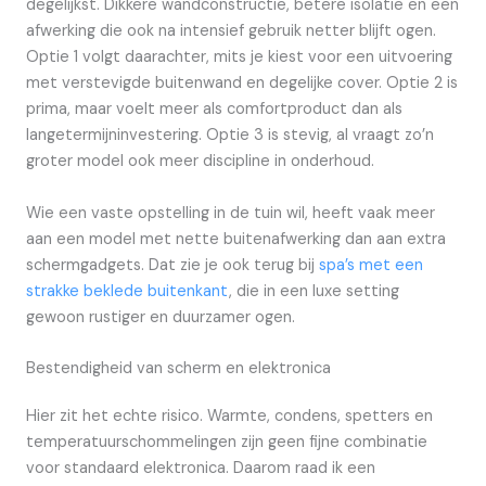
degelijkst. Dikkere wandconstructie, betere isolatie en een
afwerking die ook na intensief gebruik netter blijft ogen.
Optie 1 volgt daarachter, mits je kiest voor een uitvoering
met verstevigde buitenwand en degelijke cover. Optie 2 is
prima, maar voelt meer als comfortproduct dan als
langetermijninvestering. Optie 3 is stevig, al vraagt zo’n
groter model ook meer discipline in onderhoud.
Wie een vaste opstelling in de tuin wil, heeft vaak meer
aan een model met nette buitenafwerking dan aan extra
schermgadgets. Dat zie je ook terug bij
spa’s met een
strakke beklede buitenkant
, die in een luxe setting
gewoon rustiger en duurzamer ogen.
Bestendigheid van scherm en elektronica
Hier zit het echte risico. Warmte, condens, spetters en
temperatuurschommelingen zijn geen fijne combinatie
voor standaard elektronica. Daarom raad ik een