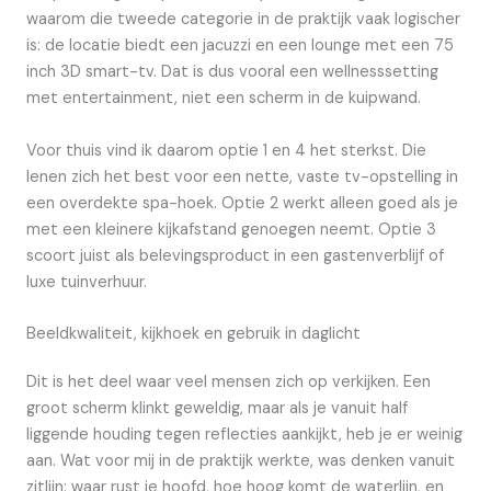
waarom die tweede categorie in de praktijk vaak logischer
is: de locatie biedt een jacuzzi en een lounge met een 75
inch 3D smart-tv. Dat is dus vooral een wellnesssetting
met entertainment, niet een scherm in de kuipwand.
Voor thuis vind ik daarom optie 1 en 4 het sterkst. Die
lenen zich het best voor een nette, vaste tv-opstelling in
een overdekte spa-hoek. Optie 2 werkt alleen goed als je
met een kleinere kijkafstand genoegen neemt. Optie 3
scoort juist als belevingsproduct in een gastenverblijf of
luxe tuinverhuur.
Beeldkwaliteit, kijkhoek en gebruik in daglicht
Dit is het deel waar veel mensen zich op verkijken. Een
groot scherm klinkt geweldig, maar als je vanuit half
liggende houding tegen reflecties aankijkt, heb je er weinig
aan. Wat voor mij in de praktijk werkte, was denken vanuit
zitlijn: waar rust je hoofd, hoe hoog komt de waterlijn, en