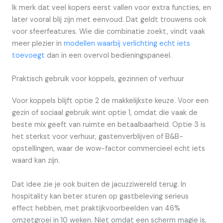
Ik merk dat veel kopers eerst vallen voor extra functies, en
later vooral blij zijn met eenvoud. Dat geldt trouwens ook
voor sfeerfeatures. Wie die combinatie zoekt, vindt vaak
meer plezier in
modellen waarbij verlichting echt iets
toevoegt
dan in een overvol bedieningspaneel.
Praktisch gebruik voor koppels, gezinnen of verhuur
Voor koppels blijft optie 2 de makkelijkste keuze. Voor een
gezin of sociaal gebruik wint optie 1, omdat die vaak de
beste mix geeft van ruimte en betaalbaarheid. Optie 3 is
het sterkst voor verhuur, gastenverblijven of B&B-
opstellingen, waar de wow-factor commercieel echt iets
waard kan zijn.
Dat idee zie je ook buiten de jacuzziwereld terug. In
hospitality kan beter sturen op gastbeleving serieus
effect hebben, met praktijkvoorbeelden van 46%
omzetgroei in 10 weken. Niet omdat een scherm magie is,