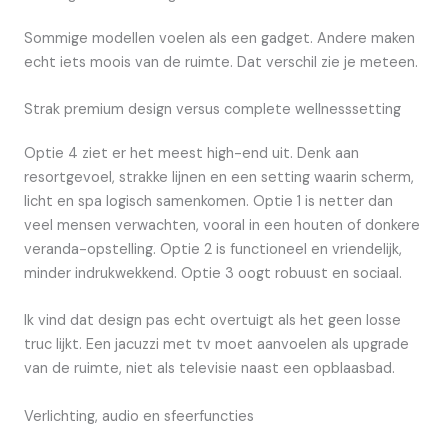
Sommige modellen voelen als een gadget. Andere maken
echt iets moois van de ruimte. Dat verschil zie je meteen.
Strak premium design versus complete wellnesssetting
Optie 4 ziet er het meest high-end uit. Denk aan
resortgevoel, strakke lijnen en een setting waarin scherm,
licht en spa logisch samenkomen. Optie 1 is netter dan
veel mensen verwachten, vooral in een houten of donkere
veranda-opstelling. Optie 2 is functioneel en vriendelijk,
minder indrukwekkend. Optie 3 oogt robuust en sociaal.
Ik vind dat design pas echt overtuigt als het geen losse
truc lijkt. Een jacuzzi met tv moet aanvoelen als upgrade
van de ruimte, niet als televisie naast een opblaasbad.
Verlichting, audio en sfeerfuncties