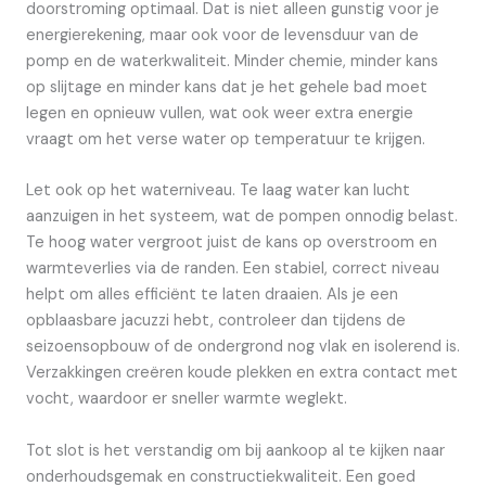
doorstroming optimaal. Dat is niet alleen gunstig voor je
energierekening, maar ook voor de levensduur van de
pomp en de waterkwaliteit. Minder chemie, minder kans
op slijtage en minder kans dat je het gehele bad moet
legen en opnieuw vullen, wat ook weer extra energie
vraagt om het verse water op temperatuur te krijgen.
Let ook op het waterniveau. Te laag water kan lucht
aanzuigen in het systeem, wat de pompen onnodig belast.
Te hoog water vergroot juist de kans op overstroom en
warmteverlies via de randen. Een stabiel, correct niveau
helpt om alles efficiënt te laten draaien. Als je een
opblaasbare jacuzzi hebt, controleer dan tijdens de
seizoensopbouw of de ondergrond nog vlak en isolerend is.
Verzakkingen creëren koude plekken en extra contact met
vocht, waardoor er sneller warmte weglekt.
Tot slot is het verstandig om bij aankoop al te kijken naar
onderhoudsgemak en constructiekwaliteit. Een goed