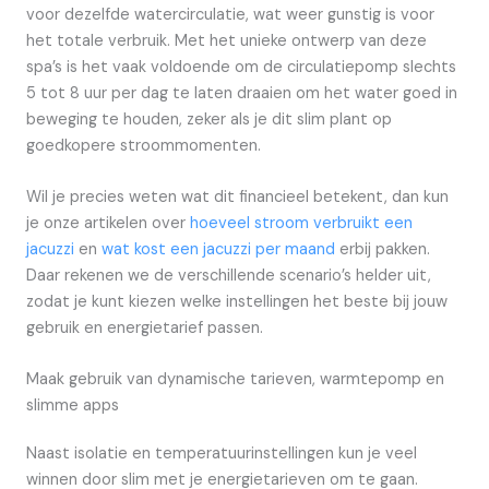
voor dezelfde watercirculatie, wat weer gunstig is voor
het totale verbruik. Met het unieke ontwerp van deze
spa’s is het vaak voldoende om de circulatiepomp slechts
5 tot 8 uur per dag te laten draaien om het water goed in
beweging te houden, zeker als je dit slim plant op
goedkopere stroommomenten.
Wil je precies weten wat dit financieel betekent, dan kun
je onze artikelen over
hoeveel stroom verbruikt een
jacuzzi
en
wat kost een jacuzzi per maand
erbij pakken.
Daar rekenen we de verschillende scenario’s helder uit,
zodat je kunt kiezen welke instellingen het beste bij jouw
gebruik en energietarief passen.
Maak gebruik van dynamische tarieven, warmtepomp en
slimme apps
Naast isolatie en temperatuurinstellingen kun je veel
winnen door slim met je energietarieven om te gaan.