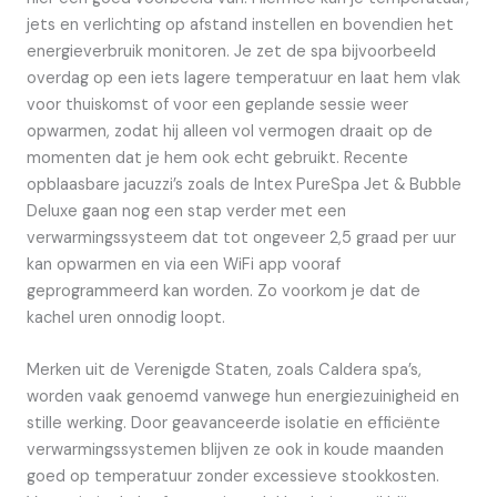
jets en verlichting op afstand instellen en bovendien het
energieverbruik monitoren. Je zet de spa bijvoorbeeld
overdag op een iets lagere temperatuur en laat hem vlak
voor thuiskomst of voor een geplande sessie weer
opwarmen, zodat hij alleen vol vermogen draait op de
momenten dat je hem ook echt gebruikt. Recente
opblaasbare jacuzzi’s zoals de Intex PureSpa Jet & Bubble
Deluxe gaan nog een stap verder met een
verwarmingssysteem dat tot ongeveer 2,5 graad per uur
kan opwarmen en via een WiFi app vooraf
geprogrammeerd kan worden. Zo voorkom je dat de
kachel uren onnodig loopt.
Merken uit de Verenigde Staten, zoals Caldera spa’s,
worden vaak genoemd vanwege hun energiezuinigheid en
stille werking. Door geavanceerde isolatie en efficiënte
verwarmingssystemen blijven ze ook in koude maanden
goed op temperatuur zonder excessieve stookkosten.