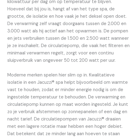
kilowattuur per dag om op temperatuur te blijven.
Hoeveel dat bij jou is, hangt af van het type spa, de
grootte, de isolatie en hoe vaak je het deksel open doet.
De verwarming zelf vraagt doorgaans tussen de 2.000 en
3.000 watt als hij actief aan het opwarmen is. De pompen
en jets verbruiken tussen de 1.500 en 2.500 watt wanneer
je ze inschakelt. De circulatiepomp, die vaak het filteren en
minimaal verwarmen regelt, zorgt voor een continu
sluipverbruik van ongeveer 50 tot 200 watt per uur.
Moderne merken spelen hier slim op in. Kwalitatieve
isolatie in een Jacuzzi® spa helpt bijvoorbeeld om warmte
vast te houden, zodat er minder energie nodig is om de
ingestelde temperatuur te behouden. De verwarming en
circulatiepomp kunnen op maat worden ingesteld. Je kunt
zo je verbruik afstemmen op zonnepanelen of een dag en
nacht tarief. De circulatiepompen van Jacuzzi® draaien
met een lagere rotatie maar hebben een hoger debiet.
Dat betekent dat ze minder lang aan hoeven te staan