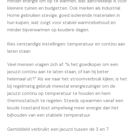
minder energie om op te warmen, wat aantrekkelijk is voor
kleinere tuinen en budgetten. Ook merken als Industrial
Home gebruiken stevige, goed isolerende materialen in
hun kuipen, wat zorgt voor stabiel warmtebehoud en
minder bijverwarmen op koudere dagen.
Kies verstandige instellingen: temperatuur en continu aan
laten staan
Veel mensen vragen zich af: “Is het goedkoper om een
jacuzzi continu aan te laten staan, of kan hij beter
helemaal uit?” Als we naar het stroomverbruik kijken, is het
bij regelmatig gebruik meestal energiezuiniger om de
jacuzzi continu op temperatuur te houden en hem
thermostatisch te regelen. Steeds opwarmen vanaf een
koude toestand kost simpelweg meer energie dan het
bijhouden van een stabiele temperatuur.
Gemiddeld verbruikt een jacuzzi tussen de 3 en 7