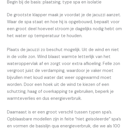
Begin bij de basis: plaatsing, type spa en isolatie
De grootste klapper maak je voordat je de jacuzzi aanzet.
Waar de spa staat en hoe hij is opgebouwd, bepaalt voor
een groot deel hoeveel stroom je dagelijks nodig hebt om
het water op temperatuur te houden.
Plaats de jacuzzi zo beschut mogelijk. Uit de wind en niet
in de volle zon. Wind blaast warmte letterlijk van het
wateroppervlak af en zorgt voor extra afkoeling. Felle zon
vergroot juist de verdamping, waardoor je vaker moet
bijvullen met koud water dat weer opgewarmd moet
worden. Door een hoek uit de wind te kiezen of een
schutting, haag of overkapping te gebruiken, beperk je
warmteverlies en dus energieverbruik.
Daarnaast is er een groot verschil tussen typen spa’s.
Opblaasbare modellen zijn in feite “niet geïsoleerde” spa’s
en vormen de basislijn qua energieverbruik, die we als 100