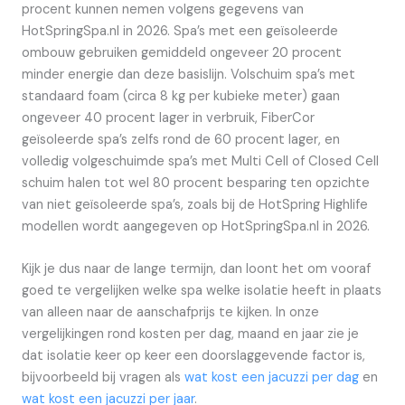
procent kunnen nemen volgens gegevens van
HotSpringSpa.nl in 2026. Spa’s met een geïsoleerde
ombouw gebruiken gemiddeld ongeveer 20 procent
minder energie dan deze basislijn. Volschuim spa’s met
standaard foam (circa 8 kg per kubieke meter) gaan
ongeveer 40 procent lager in verbruik, FiberCor
geïsoleerde spa’s zelfs rond de 60 procent lager, en
volledig volgeschuimde spa’s met Multi Cell of Closed Cell
schuim halen tot wel 80 procent besparing ten opzichte
van niet geïsoleerde spa’s, zoals bij de HotSpring Highlife
modellen wordt aangegeven op HotSpringSpa.nl in 2026.
Kijk je dus naar de lange termijn, dan loont het om vooraf
goed te vergelijken welke spa welke isolatie heeft in plaats
van alleen naar de aanschafprijs te kijken. In onze
vergelijkingen rond kosten per dag, maand en jaar zie je
dat isolatie keer op keer een doorslaggevende factor is,
bijvoorbeeld bij vragen als
wat kost een jacuzzi per dag
en
wat kost een jacuzzi per jaar
.