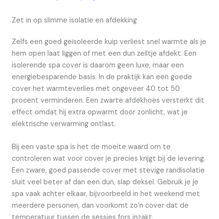
Zet in op slimme isolatie en afdekking
Zelfs een goed geïsoleerde kuip verliest snel warmte als je
hem open laat liggen of met een dun zeiltje afdekt. Een
isolerende spa cover is daarom geen luxe, maar een
energiebesparende basis. In de praktijk kan een goede
cover het warmteverlies met ongeveer 40 tot 50
procent verminderen. Een zwarte afdekhoes versterkt dit
effect omdat hij extra opwarmt door zonlicht, wat je
elektrische verwarming ontlast.
Bij een vaste spa is het de moeite waard om te
controleren wat voor cover je precies krijgt bij de levering.
Een zware, goed passende cover met stevige randisolatie
sluit veel beter af dan een dun, slap deksel. Gebruik je je
spa vaak achter elkaar, bijvoorbeeld in het weekend met
meerdere personen, dan voorkomt zo’n cover dat de
temperatuur tussen de sessies fors inzakt.