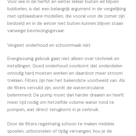
Voor wie in de herfst en winter lekker buiten wil blijven
bubbelen, is dat een belangrijk argument in de vergelijking
met opblaasbare modellen, die vooral voor de zomer zijn
bedoeld en in de winter niet buiten kunnen blijven staan
vanwege bevriezingsgevaar.
Vergeet onderhoud en schoonmaak niet
Energiezuinig gebruik gaat niet alleen over techniek en
instellingen. Goed onderhoud voorkomt dat onderdelen
onnodig hard moeten werken en daardoor meer stroom
trekken. Filters zijn hier het bekendste voorbeeld van. Als
de filters vervuild zijn, wordt de watercirculatie
belemmerd. De pomp moet dan harder draaien en heeft
meer tijd nodig om hetzelfde volume water rond te
pompen, wat direct terugkomt in je verbruik.
Door de filters regelmatig schoon te maken middels
spoelen, uitborstelen of tijdig vervangen, hou je de