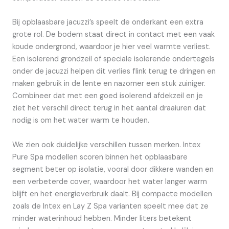
Bij opblaasbare jacuzzi’s speelt de onderkant een extra
grote rol. De bodem staat direct in contact met een vaak
koude ondergrond, waardoor je hier veel warmte verliest.
Een isolerend grondzeil of speciale isolerende ondertegels
onder de jacuzzi helpen dit verlies flink terug te dringen en
maken gebruik in de lente en nazomer een stuk zuiniger.
Combineer dat met een goed isolerend afdekzeil en je
ziet het verschil direct terug in het aantal draaiuren dat
nodig is om het water warm te houden.
We zien ook duidelijke verschillen tussen merken. Intex
Pure Spa modellen scoren binnen het opblaasbare
segment beter op isolatie, vooral door dikkere wanden en
een verbeterde cover, waardoor het water langer warm
blijft en het energieverbruik daalt. Bij compacte modellen
zoals de Intex en Lay Z Spa varianten speelt mee dat ze
minder waterinhoud hebben. Minder liters betekent