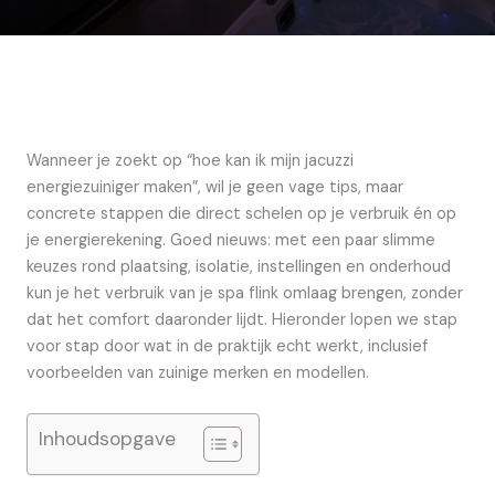
Wanneer je zoekt op “hoe kan ik mijn jacuzzi
energiezuiniger maken”, wil je geen vage tips, maar
concrete stappen die direct schelen op je verbruik én op
je energierekening. Goed nieuws: met een paar slimme
keuzes rond plaatsing, isolatie, instellingen en onderhoud
kun je het verbruik van je spa flink omlaag brengen, zonder
dat het comfort daaronder lijdt. Hieronder lopen we stap
voor stap door wat in de praktijk echt werkt, inclusief
voorbeelden van zuinige merken en modellen.
Inhoudsopgave