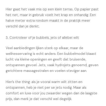
Hier gaat het vaak mis op een klein terras. Op papier past
het net, maar in gebruik voelt het krap en onhandig. Een
halve meter extra rondom maakt in de praktijk meer
verschil dan je denkt.
3. Controleer of je bubbels, jets of allebei wilt
Veel aanbiedingen lijken sterk op elkaar, maar de
wellnesservaring is echt anders. Een bubbelmodel blaast
lucht via kleine openingen en geeft dat bruisende,
ontspannen gevoel. Jets, vaak hydrojets genoemd, geven
gerichtere massagestralen en voelen steviger aan.
Hier’s the thing: als je vooral warm wilt zitten en
ontspannen, heb je niet per se jets nodig. Maar als
comfort en luxe voor jou zwaarder wegen dan de laagste
prijs, dan merk je dat verschil wel degelijk.