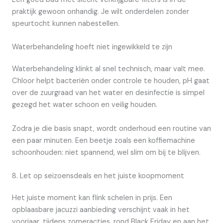
praktijk gewoon onhandig. Je wilt onderdelen zonder
speurtocht kunnen nabestellen.
Waterbehandeling hoeft niet ingewikkeld te zijn
Waterbehandeling klinkt al snel technisch, maar valt mee.
Chloor helpt bacteriën onder controle te houden, pH gaat
over de zuurgraad van het water en desinfectie is simpel
gezegd het water schoon en veilig houden.
Zodra je die basis snapt, wordt onderhoud een routine van
een paar minuten. Een beetje zoals een koffiemachine
schoonhouden: niet spannend, wel slim om bij te blijven.
8. Let op seizoensdeals en het juiste koopmoment
Het juiste moment kan flink schelen in prijs. Een
opblaasbare jacuzzi aanbieding verschijnt vaak in het
voorjaar, tijdens zomeracties, rond Black Friday en aan het