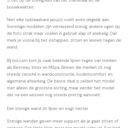
5. Let op de stevigheid van het materiaal en de
bouwkwaliteit
Niet elke opblaasbare jacuzzi voelt even degelijk aan.
Sommige modellen zijn verrassend stevig, andere ogen op
de foto strak maar voelen in gebruik slap of wiebelig. Dat
merk je vooral bij het instappen, zitten en leunen tegen de
wand.
Bij bol.com kom je vaak bekende lijnen tegen van merken
als Bestway, Intex en MSpa. Binnen die merken zit nog
steeds verschil in wandconstructie, bodemcomfort en
algemene afwerking. De beste deal is zelden het model
met alleen de grootste korting, maar eerder het model
dat na een seizoen nog steeds prettig aanvoelt.
Een stevige wand zit fijner en oogt netter
Stevige wanden geven meer support als je gaat zitten of