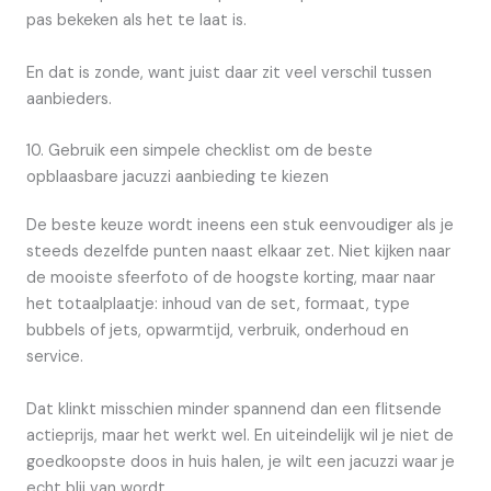
pas bekeken als het te laat is.
En dat is zonde, want juist daar zit veel verschil tussen
aanbieders.
10. Gebruik een simpele checklist om de beste
opblaasbare jacuzzi aanbieding te kiezen
De beste keuze wordt ineens een stuk eenvoudiger als je
steeds dezelfde punten naast elkaar zet. Niet kijken naar
de mooiste sfeerfoto of de hoogste korting, maar naar
het totaalplaatje: inhoud van de set, formaat, type
bubbels of jets, opwarmtijd, verbruik, onderhoud en
service.
Dat klinkt misschien minder spannend dan een flitsende
actieprijs, maar het werkt wel. En uiteindelijk wil je niet de
goedkoopste doos in huis halen, je wilt een jacuzzi waar je
echt blij van wordt.