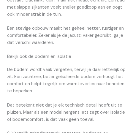
opstaat. Dat klinkt klein, maar het maakt echt uit. Een bad
met slappe zijkanten voelt sneller goedkoop aan en oogt
ook minder strak in de tuin.
Een stevige opbouw maakt het geheel netter, rustiger en
comfortabeler. Zeker als je de jacuzzi vaker gebruikt, ga je
dat verschil waarderen.
Bekijk ook de bodem en isolatie
De bodem wordt vaak vergeten, terwijl je daar letterlijk op
zit. Een zachtere, beter geïsoleerde bodem verhoogt het
comfort en helpt tegelijk om warmteverlies naar beneden
te beperken.
Dat betekent niet dat je elk technisch detail hoeft uit te
pluizen. Maar als een model nergens iets zegt over isolatie
of bodemcomfort, is dat vaak geen toeval.