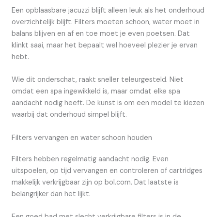
Een opblaasbare jacuzzi blijft alleen leuk als het onderhoud
overzichtelijk blijft. Filters moeten schoon, water moet in
balans blijven en af en toe moet je even poetsen. Dat
klinkt saai, maar het bepaalt wel hoeveel plezier je ervan
hebt.
Wie dit onderschat, raakt sneller teleurgesteld. Niet
omdat een spa ingewikkeld is, maar omdat elke spa
aandacht nodig heeft. De kunst is om een model te kiezen
waarbij dat onderhoud simpel blijft.
Filters vervangen en water schoon houden
Filters hebben regelmatig aandacht nodig. Even
uitspoelen, op tijd vervangen en controleren of cartridges
makkelijk verkrijgbaar zijn op bol.com. Dat laatste is
belangrijker dan het lijkt.
Een goed bad met slecht verkrijgbare filters is in de