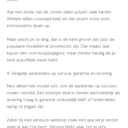
Aan het einde van de zomer dalen prijzen vaak harder.
Winkels willen voorraad kwijt en dat levert soms echt
interessante deals op.
Maar wacht je te lang, dan is de kans groter dat juist de
populaire modellen al uitverkocht zijn. Dat maakt laat
kopen slim voor koopjesjagers, maar minder handig als je
heel specifieke eisen hebt.
9. Vergelijk aanbieders op service, garantie en levering
Niet alleen het model telt, ook de aanbieder op bol.com
maakt verschil. Een scherpe deal is minder aantrekkelijk als
levering traag is, garantie onduidelijk blijft of onderdelen
lastig te krijgen zijn.
Zeker bij een serieuze aankoop zoals een spa wil je weten
waar je aan toe bent. Service klinkt saai, tot er iets