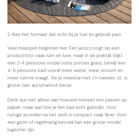
2. Kies het formaat dat echt bij je tuin en gebruik past
Veel miskopen beginnen hier. Een jacuzzi oogt op een
productfoto vaak ruim en luxe, maar in de praktijk blijkt
een 2-4 persoons model soms precies goed, terwijl een
4-6 persoons bad vooral meer water, meer stroom en
meer ruimte vraagt. Als je meestal met z’n tweeën zit, is
groter niet automatisch beter.
Denk dus niet alleen aan hoeveel mensen erin passen op
papier, maar aan hoe je het bad echt gebruikt. Voor
rustige avonden na het werk is compact vaak fijner. Voor
een gezin of regelmatig bezoek kan een groter model
logischer zijn.