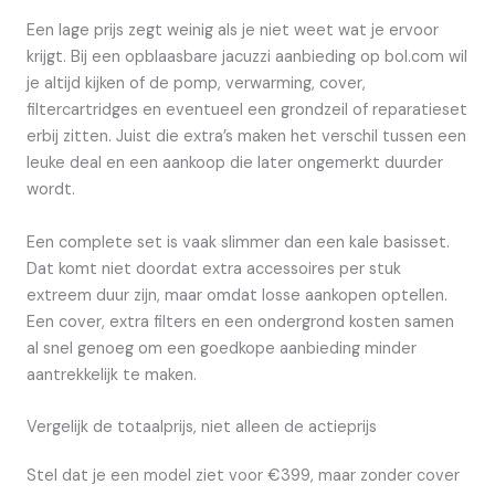
Een lage prijs zegt weinig als je niet weet wat je ervoor
krijgt. Bij een opblaasbare jacuzzi aanbieding op bol.com wil
je altijd kijken of de pomp, verwarming, cover,
filtercartridges en eventueel een grondzeil of reparatieset
erbij zitten. Juist die extra’s maken het verschil tussen een
leuke deal en een aankoop die later ongemerkt duurder
wordt.
Een complete set is vaak slimmer dan een kale basisset.
Dat komt niet doordat extra accessoires per stuk
extreem duur zijn, maar omdat losse aankopen optellen.
Een cover, extra filters en een ondergrond kosten samen
al snel genoeg om een goedkope aanbieding minder
aantrekkelijk te maken.
Vergelijk de totaalprijs, niet alleen de actieprijs
Stel dat je een model ziet voor €399, maar zonder cover